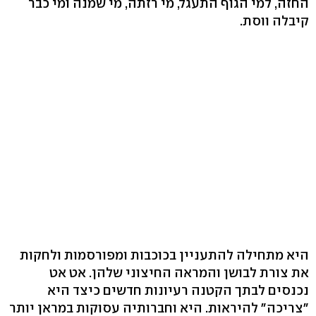
החזה, למי הגוף התעגל, מי רזתה, מי שמנה ומי כבר
קיבלה ווסת.
היא מתחילה להתעניין בכוכבות ומפורסמות ולחקות
את צורת לבושן והמראה החיצוני שלהן. אט אט
נכנסים לבתך הקטנה רעיונות חדשים כיצד היא
"צריכה" להיראות. היא וחברותיה עסוקות במראן יותר