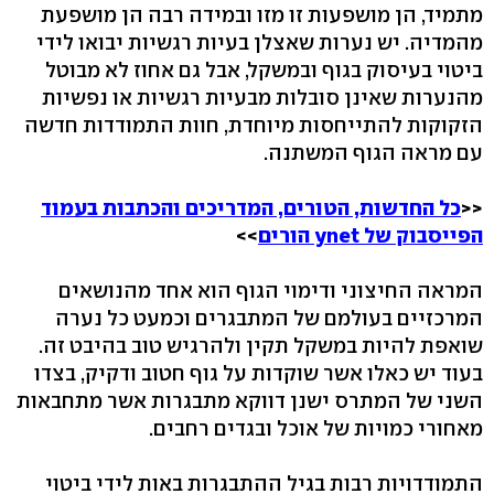
מתמיד, הן מושפעות זו מזו ובמידה רבה הן מושפעת
מהמדיה. יש נערות שאצלן בעיות רגשיות יבואו לידי
ביטוי בעיסוק בגוף ובמשקל, אבל גם אחוז לא מבוטל
מהנערות שאינן סובלות מבעיות רגשיות או נפשיות
הזקוקות להתייחסות מיוחדת, חוות התמודדות חדשה
עם מראה הגוף המשתנה.
<<
כל החדשות, הטורים, המדריכים והכתבות בעמוד
הפייסבוק של ynet הורים
>>
המראה החיצוני ודימוי הגוף הוא אחד מהנושאים
המרכזיים בעולמם של המתבגרים וכמעט כל נערה
שואפת להיות במשקל תקין ולהרגיש טוב בהיבט זה.
בעוד יש כאלו אשר שוקדות על גוף חטוב ודקיק, בצדו
השני של המתרס ישנן דווקא מתבגרות אשר מתחבאות
מאחורי כמויות של אוכל ובגדים רחבים.
התמודדויות רבות בגיל ההתבגרות באות לידי ביטוי