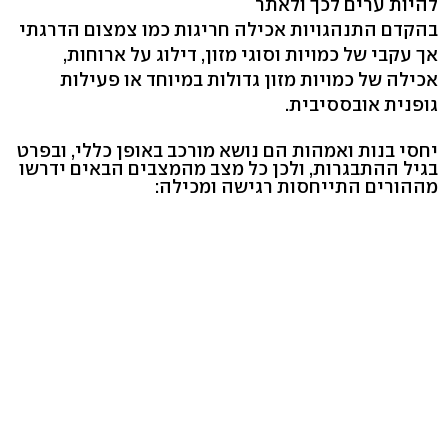
להיות ערים לכך ולאתר
בהקדם התנהגויות אכילה חריגות כמו צמצום הדרגתי
אך עקבי של כמויות וסוגי מזון, דילוג על ארוחות,
אכילה של כמויות מזון גדולות במיוחד או פעילות
גופנית אובססיבית.
יחסי בנות ואמהות הם נושא מורכב באופן כללי, ובפרט
בגיל ההתבגרות, ולכן כל מצב מהמצבים הבאים ידרשו
מההורים התייחסות רגישה ומכילה: