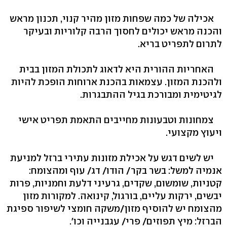
אכילה של כמה שפחות מזון מהיר קנוי, תכנון מראש
והכנה מראש יכולים לחסוך הרבה קלוריות ובעיקר
לתרום לתפריט בריא.
האחריות ההורית היא לדאוג לתכולת המזון בבית
ולהכנת המזון. עצמאות בהכנת ארוחות הופכת להיות
לגיטימית ומבורכת בגיל ההתבגרות.
צמחונות וטבעונות מחייבים התאמת תפריט אישי
ויעוץ מקצועי.
יש לשים דגש על אכילת מזונות עתירי ברזל למניעת
אנמיה למשל: בשר בקר/ הודו/ דג/ עוף ומהצומח:
קטניות, שומשום, שקדים, גרעיני דלעת וחמניות, פרות
יבשים, ירקות עליים, בורגול, קינואה. למקורות מזון
מהצומח יש להוסיף מזון/משקה חומצי לשיפור ספיגת
הברזל: מיץ תפוזים/ פרי/ עגבנייה וכו'.