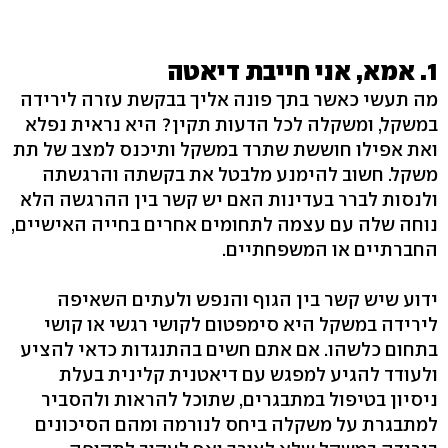
1. אמא, אני חייבת דיאטה
מה תעשי כאשר בתך פונה אליך בבקשת עזרה לירידה
במשקל, ומשקלה לכל הדעות תקין? היא נראית נפלא
ואת אפילו חוששת שתרד במשקל ותיכנס למצב של תת
משקל. חשוב להימנע מלבטל את בקשתה והרגשתה
ולנסות לברר בעדינות האם יש קשר בין ההרגשה הלא
נוחה שלה עם עצמה לתחומים אחרים בחייה האישיים,
החברתיים או המשפחתיים.
ידוע שיש קשר בין הגוף והנפש ולעתים השאיפה
לירידה במשקל היא סימפטום לקושי רגשי או קושי
בתחום כלשהו. אם אתם חשים בהתנגדות כדאי להציע
ולעודד להגיע למפגש עם דיאטנית קלינית בעלת
ניסיון בטיפול במתבגרים, שתוכל להראות ולהסביר
למתבגרת על משקלה ביחס לנורמה ומהם הסיכונים