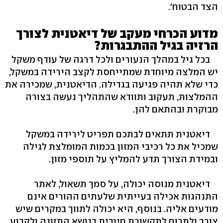
הצד הבטוח'.
מדוע הכרחי מעקב של דיאטנית לצורך
הרזיה בגיל ההתבגרות?
בכל גיל במהלך הנעורים ולכל דרגה של עודף משקל
יש המלצה מיוחדת שמתייחסת לקצב הירידה במשקל,
כדי שלא תהיה פגיעה בגדילה. הדיאטנית, שמכירה את
ההמלצות, תעקוב ותוודא שהתהליך נעשה בצורה
מבוקרת ובהתאם להן.
דיאטנית תתאים לבתכם תפריט לירידה במשקל
שמכיל את כל רכיבי המזון בכמות המומלצת לגילה
ובמידת הצורך תדע להמליץ על תוספי מזון.
דיאטנית מנוסה יכולה, על סמך תשאול, לאתר
התנהגות אכילה בעייתית שלעתים ההורים אינם
מודעים אליה. בנוסף, היא יכולה לתווך במקרים שיש
צורך ולתרום לתקשורת חיובית בנושא התזונה ולקבוע