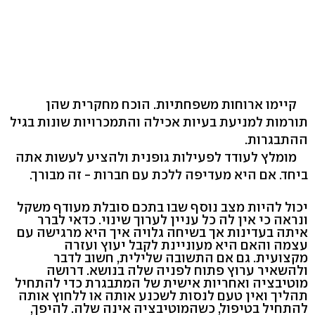
קיימו ארוחות משפחתיות. הוכח מחקרית שהן
תורמות למניעת בעיות אכילה והתמכרויות שונות בגיל
ההתבגרות.
מומלץ לעודד לפעילות גופנית ולהציע לעשות אתה
ביחד. אם היא מעדיפה ללכת עם חברות - זה מבורך.
יכול להיות מצב נוסף שבו בתכם סובלת מעודף משקל
ונראה כי אין לה כל עניין לערוך שינוי. כדאי לברר
איתה בעדינות אך בשיחה גלויה איך היא מרגישה עם
עצמה והאם היא מעוניינת לקבל יעוץ ועזרה
מקצועית. גם אם התשובה שלילית, חשוב לדבר
ולהשאיר ערוץ פתוח לפניה שלה בנושא. דרושה
מוטיבציה ואחריות אישית של המתבגרת כדי להתחיל
תהליך ואין טעם לנסות לשכנע אותה או ללחוץ אותה
להתחיל בטיפול, כשהמוטיבציה אינה שלה. להיפך,