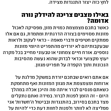
לחץ כזה יצור התנגדות מצידה.
באילו מצבים צריכה להידלק נורה
אדומה?
כאשר בתכם מצמצמת כמוית מזון, מפסיקה לאכול
מזונות מסוימים בצורה הדרגתית ומתמדת, גם אם אלו
ממתקים חטיפים ודברי מאפה - כדאי לעקוב ולראות
שבעקבותיהם לא יורדים מהתפריט היומי מזונות
נוספים. אורח חיים צמחוני או טבעוני מחייב בכל מקרה
יעוץ מקצועי וכדאי לבדוק שהוא נעשה מהסיבות
הנכונות ותוך הקפדה על תפריט מגוון.
אם אתם רואים שבתכם יורדת במשקל, מדלגת על
ארוחות ומצמצמת את מגוון המזונות ואף מתחמקת
כשאתם מנסים לברר איתה מה והיכן אכלה במהלך
היום - זה הזמן לפנות לברור. במידה ואתם נתקלים
מצד בתכם בסירוב, בהתנגדות ובביטול ה'חשדות' אני
ממליצה לא לוותר ולפנות לחוות דעת כדי 'להיות על