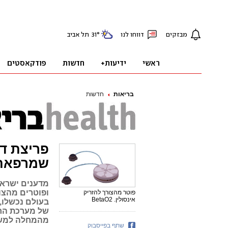
בריאות
חדשות
פריצת ד
שמרפאת 
מדענים ישראל
ופוטרים מהצו
פוטר מהצורך להזריק
אינסולין. BetaO2
בעולם נכשלו,
של מערכת החי
מהמחלה למשך
שתף בפייסבוק