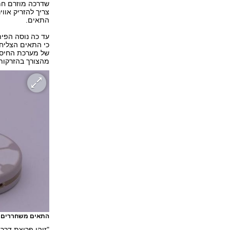
שדרכה מוזרם חמ
צריך להזריק אוו
התאים.
עד כה נוסה הפית
כי התאים הצליחו
של מערכת החיסון
מהצורך בהזרקות
התאים משחררים אי
"זוהי פריצת דרך