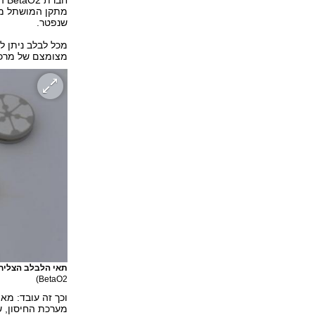
שנפטר.
מכל לבלב ניתן ל
מצומצם של מרכז
תאי הלבלב הצליחו ל
BetaO2)
וכך זה עובד: מא
מערכת החיסון, ש