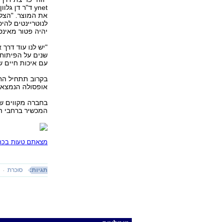
את המוצר. "הצלח
לנוטריינטים להי
יהיה פטור מאינס
שנים על הפיתוח 
עם איכות חיים ש
בקרוב תתחיל החב
אופסולה הנמצא צ
בחברה מקווים שא
המכשיר ברחבי ה
מצאתם טעות בכתב
תגיות:
סוכרת
א