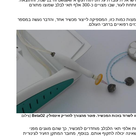
מתקן המושתל מתחת לעור, שבו מצויים כ-300 אלף תאי לבלב שמוצו מתורם
מצות כמות כזו, המספיקה לייצור מכשיר אחד, והדבר נעשה במספר
ים רפואיים ברחבי העולם.
שרוד בזכות המכשיר. פוטר מהצורך להזריק אינסולין. BetaO2
(צילום:
ות אלפי תאי הלבלב מוחדרים למכשיר, כך שהם מוגנים מפני
אינה יכולה לתקוף אותם. בנוסף, מחובר המתקן הזעיר לצינורית