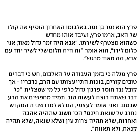
פרץ הוא זמר בן זמר. באלבומו האחרון הוסיף את קולו
של האב, ארמו פרץ, ועיבד אותו מחדש
כשהוא מצטרף לשירתו. "אבא היה זמר גדול מאוד, אני
כלום לידו", הוא אומר. "זה היה חלום שלי לשיר יחד עם
אבא, וזה מאוד מרגש".
פרץ מגלה כי בזמן העבודה על האלבום, חש כי דברים
טובים קורים, בזכות התייעצותו עם הרב, כדבריו - אך
קובל נגד חוסר פרגון גדול כלפי כל מי שמצליח: "כל
דבר שאתה רוצה לעשות טוב, תמיד מחפשים את הרע
שבטוב. ואני אומר לעצמי, הם לא למדו שבית המקדש
נחרב על שנאת חינם? הכי חשוב שתהיה אהבה
ואחדות, שלא תהיה צרות עין ושלא שנאה, שלא תהיה
קנאה, ולא תאווה".