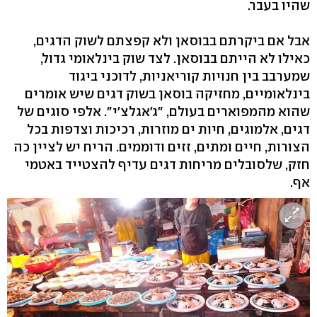
שהיו בעבר.
אבל אם ביקרתם בבוסאן ולא קפצתם לשוק הדגים,
כאילו לא הייתם בבוסאן. לצד שוק בינלאומי גדול,
שמערבב בין חנויות קוריאניות, לדוכני ביגוד
בינלאומיים, מחזיקה בוסאן בשוק דגים שיש אומרים
שהוא מהמפוארים בעולם, "ג'אגלצ'י". אלפי סוגים של
דגים, אלמוגים, חיות ים מוזרות, רכיכות וצדפות בכל
הצורות, חיים ומתים, זזים ודוממים. הריח יש לציין כה
חזק, שלסובלים מריחות דגים עדיף להצטייד באטמי
אף.