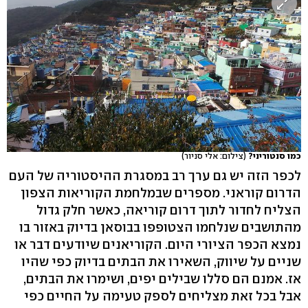
כמו סנטוריני?
(צילום: אלי סניור)
לכפר הזה יש גם ערך רב במסגרת ההיסטוריה של העם
הדרום קוראני. מספרים שבמלחמת הקוריאות הצפון
הצליח לחדור לתוך דרום קוריאה, כאשר חלק גדול
מהתושבים שנלחמו הצטופפו בבוסאן בדיוק באזור בו
נמצא הכפר הציורי היום. הקוריאנים שיודעים דבר או
שניים על שיווק, השאירו את הבתים בדיוק כפי שהיו
אז. אמנם הם סללו שבילים יפים, ושימרו את הבתים,
אבל בכל זאת מצליחים לספק טעימה על החיים כפי