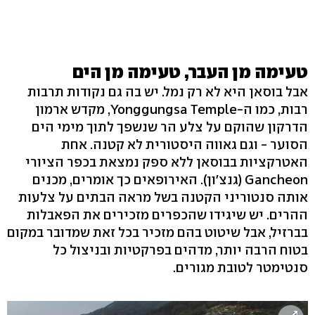
טעימה מן העבר, טעימה מן הים
אבל בוסאן היא לא רק נמל. יש בה גם נקודות תרבות
רבות, כמו ה-Yonggungsa Temple, מקדש ארמון
הדרקון שהוקם על צלע הר שנשפך לתוך מימי הים
הסוער - וגם גאווה היסטורית לא קטנה. אחת
האטרקציות בבוסאן ללא ספק נמצאת בכפר הציורי
Gancheon (גנצ'ון). האירופאים כך אומרים, מכנים
אותה סנטוריני הקטנה בשל מראה הבתים על צלעות
ההרים. יש שיגידו שהכפרים מזכירים את הפאבלות
בברזיל, אבל שיטוט בהם מזכיר בכל זאת שמדובר במקום
בטוח הרבה יותר, מדהים בפרקטיות ובניצול כל
סנטימטר לטובת מגורים.