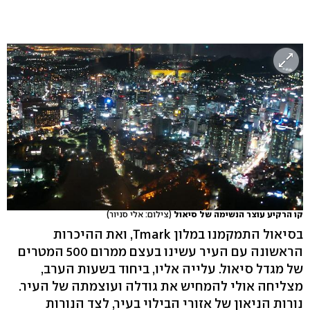
קו הרקיע עוצר הנשימה של סיאול
(צילום: אלי סניור)
בסיאול התמקמנו במלון Tmark, ואת ההיכרות
הראשונה עם העיר עשינו בעצם ממרום 500 המטרים
של מגדל סיאול. עלייה אליו, ביחוד בשעות הערב,
מצליחה אולי להמחיש את גודלה ועוצמתה של העיר.
נורות הניאון של אזורי הבילוי בעיר, לצד הנורות