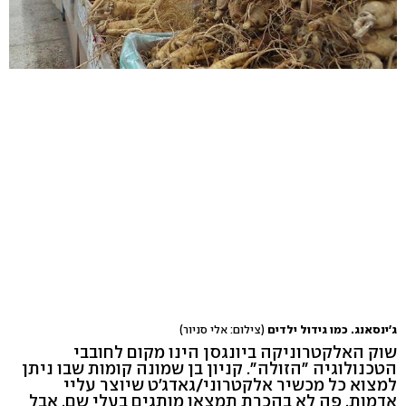
ג'ינסאנג. כמו גידול ילדים
(צילום: אלי סניור)
שוק האלקטרוניקה ביונגסן הינו מקום לחובבי
הטכנולוגיה "הזולה". קניון בן שמונה קומות שבו ניתן
למצוא כל מכשיר אלקטרוני/גאדג'ט שיוצר עליי
אדמות. פה לא בהכרת תמצאו מותגים בעלי שם, אבל