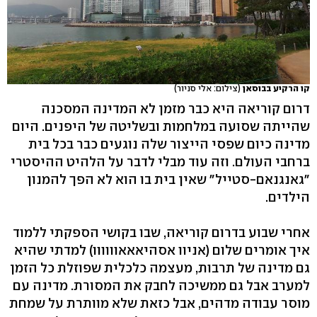
קו הרקיע בבוסאן
(צילום: אלי סניור)
דרום קוריאה היא כבר מזמן לא המדינה המסכנה
שהייתה שסועה במלחמות ובשליטה של היפנים. היום
מדינה כיום שפסי הייצור שלה נוגעים כבר בכל בית
ברחבי העולם. וזה עוד מבלי לדבר על הלהיט ההיסטרי
"גאנגנאם-סטייל" שאין בית בו הוא לא הפך להמנון
הילדים.
אחרי שבוע בדרום קוריאה, שבו בקושי הספקתי ללמוד
איך אומרים שלום (אניוו אסהיאאאוווווו) למדתי שהיא
גם מדינה של תרבות, מעצמה כלכלית שפוזלת כל הזמן
למערב אבל גם ממשיכה לחבק את המסורת. מדינה עם
מוסר עבודה מדהים, אבל כזאת שלא מוותרת על שמחת