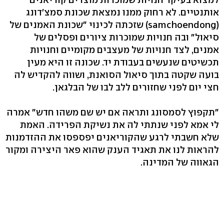
אותנטיים. לא רחוק ממנו נמצאת שכונת סמצ'דונג
(samchoendong) שזכתה לכינוי "שכונת האמנים של
סיאול" ובה חנויות שמוכרות ציורים ופסלים של
אמנים, לצד חנויות של מעצבים מקומיים וחנויות
תכשיטים שנעשים בעבודת יד. שכונה זו היא מעין
בועה שקטה בתוך סיאול הסואנת, ושווה להקדיש לה
חצי יום לפני שחזורים ללב לבו של הבלגאן.
"תקפוץ לסמסונג ותראה אם יש שם משהו חדש" אמרה
לי אמא לפני שנתתי לה את נשיקת הפרידה. האמת
שלא חשבתי לרגע שהקוריאנים יפספסו את ההזדמנות
להראות לנו את תאגיד הענק שהוא פאר היצירה ומקור
הגאווה של המדינה.