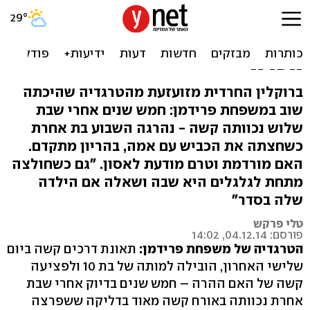
איוב בניו-יורק: צביה נכוותה,
בלימי נהרגה, האם מחוסרת
הכרה
ברוקלין החרדית מזועזעת מהטרגדיה שהיכתה
שוב במשפחת פרידמן: חמש שנים אחרי שבת
שלוש נכוותה קשה - נהרגה השבוע בת אחרת
כשחצתה את הכביש עם אמה, בהריון מתקדם.
האם מורדמת וטרם מודעת לאסון. "גם כשחולצה
מתחת לגלגלים היא שבה ושאלה אם הילדה
שלה בסדר"
טלי פרקש
פורסם: 04.12.14, 14:02
הטרגדיה של משפחת פרידמן:
תאונת דרכים קשה ביום
שלישי האחרון, הובילה למותה של בת 10 ולפציעה
קשה של האם ההרה – חמש שנים בדיוק אחרי שבת
אחרת נכוותה באורח קשה מאוד בדליקה ששפרצה