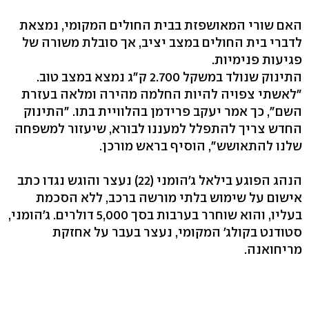
האם שורי המאושפזת בבית החולים המקומי, נמצאת
לדברי בית החולים במצב יציב, אך סובלת משורה של
פגיעות פנימיות.
התינוק שנולד במשקל 2.700 ק"ג נמצא במצב טוב.
"לאשתי צפויה להיות החלמה מהירה ומלאה בעזרת
השם", כך אמר יעקב פרידמן בהלוויית בתו. "התינוק
החדש צריך להתפלל למעננו לבורא, שיעזור למשפחה
שלנו להתאושש", הוסיף בראש מורכן.
הנהג הפוגע בילאל ג'הומני (22) נעצר והוגש נגדו כתב
אישום על שימוש בלתי מורשה ברכב, ללא הסכמת
בעליו, והוא שוחרר בערבות בסך 5,000 דולרים. ג'הומני,
סטודנט בקולג' המקומי, נעצר בעבר על אחזקת
מריחואנה.