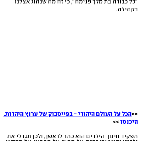
"כל כבודה בת מלך פנימה", כי זה מה שנהוג אצלנו
בקהילה.
<<
הכל על העולם היהודי - בפייסבוק של ערוץ היהדות.
היכנסו
>>
תפקיד חינוך הילדים הוא כתר לראשך, ולכן תגדלי את