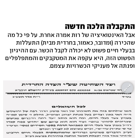
התקבלה הלכה חדשה
אבל האינטואיציה של רות אמרה אחרת. על פי כל מה
שהכירה (ומדובר, כאמור, בחרדית מבית) התעללות
בבעלי חיים פשוט לא יכולה לקבל הכשר. עם ההיגיון
הפשוט הזה, היא עקפה את המטקבקים והמתפלפלים
ופנתה אל מעניקי הכשרויות עצמם.