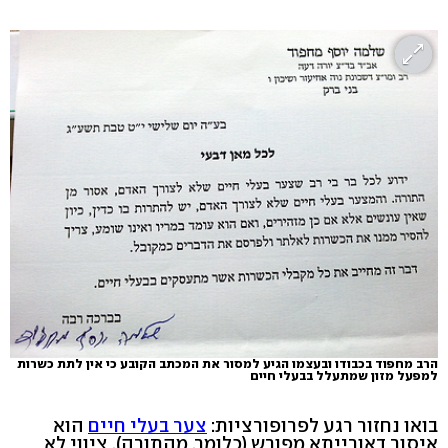
הרב מחפוד בכבודו ובעצמו הגיע למסור את המכתב הקובע כי אין לתת כשרות
למפעל מזון שמתעלל בבעלי חיים
בואו נחזור רגע לפרופורציות:
צער בעלי חיים
הוא
איסור דאורייתא מפורש (כלומר, מהתורה). ציווי לא