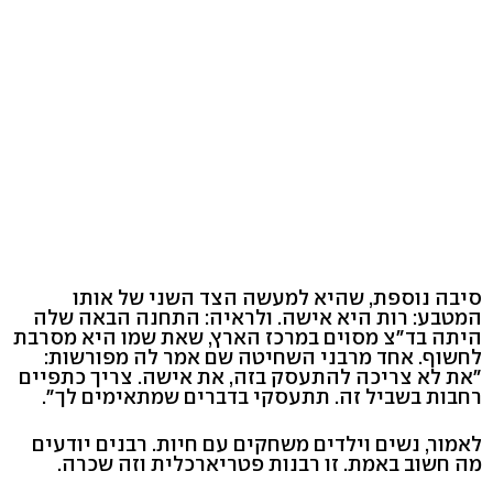
סיבה נוספת, שהיא למעשה הצד השני של אותו
המטבע: רות היא אישה. ולראיה: התחנה הבאה שלה
היתה בד"צ מסוים במרכז הארץ, שאת שמו היא מסרבת
לחשוף. אחד מרבני השחיטה שם אמר לה מפורשות:
"את לא צריכה להתעסק בזה, את אישה. צריך כתפיים
רחבות בשביל זה. תתעסקי בדברים שמתאימים לך".
לאמור, נשים וילדים משחקים עם חיות. רבנים יודעים
מה חשוב באמת. זו רבנות פטריארכלית וזה שכרה.