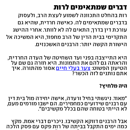
דברים שמתאימים לרות
רות בהחלט התכוונה לשמוע לעצת הרב, ולעסוק
בדברים שמתאימים לה. כאישה חרדית, שהיא גם
עורכת דין בדרך, התאים לה לא לוותר. אחרי ההישג
התקדימי בבית הדין של הרב מחפוד, היא המשיכה אל
הישורת הקשה יותר: הרבנים האשכנזים.
היא התייצבה בפני ועד השחיטה של העדה החרדית,
והראתה גם להם את התמונות. היא חזרה גם שם על
הטיעון הפשוט:
צער בעלי חיים
אסור מהתורה. איך
אתם נותנים לזה הכשר?
היה מלחיץ?
"מאוד. ניגשתי בחיל ורעדה, אישה יחידה מול בית דין
עם רבנים שידועים כמחמירים. הם ישבו מורמים מעם,
לא הייתי בטוחה שהם בכלל מקשיבים".
אבל הרבנים דווקא הקשיבו. ניכרים דברי אמת. מקץ
כמה ימים התקבל בביתה של רות פקס עם פסק הלכה