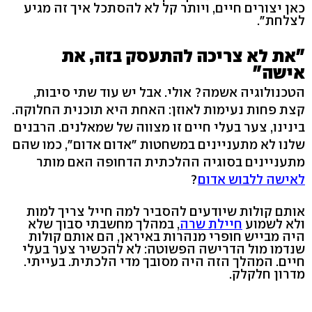
כאן יצורים חיים, ויותר קל לא להסתכל איך זה מגיע
לצלחת".
"את לא צריכה להתעסק בזה, את
אישה"
הטכנולוגיה אשמה? אולי. אבל יש עוד שתי סיבות,
קצת פחות נעימות לאוזן: האחת היא תוכנית החלוקה.
בינינו, צער בעלי חיים זו מצווה של שמאלנים. הרבנים
שלנו לא מתעניינים במשחטות "אדום אדום", כמו שהם
מתעניינים בסוגיה ההלכתית הדחופה האם מותר
לאישה ללבוש אדום
?
אותם קולות שיודעים להסביר למה חייל צריך למות
ולא לשמוע
חיילת שרה
, במהלך מחשבתי סבוך שלא
היה מבייש חופרי מנהרות באיראן, הם אותם קולות
שנדמו מול הדרישה הפשוטה: לא להכשיר צער בעלי
חיים. המהלך הזה היה מסובך מדי הלכתית. בעייתי.
מדרון חלקלק.