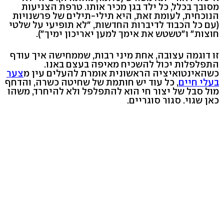
מסובך בכלל, כל ילד בגן מכיר אותו. טרפת הצניעות
הנוכחית, לעומת זאת, היא תילי-תילים של פרשנויות
(עם כל הכבוד לדיברות החדשות, "לא תופיעי על שלטי
חוצות" ו"טשטש את אימך למען יאריכון ימיך").
זו דוגמה עצובה, אחת מיני רבות, שממחישה איך עודף
התפלפלות יכול להשכיח מאיפה בעצם באנו.
כשהאינטואיציה הראשונית אומרת להעלים עין מ
צער
בעלי חיים
, כל עוד יש חותמת של שחיטה כשרה, והדחף
מול סבל של יצור חי הוא להתפלפל ולא להיחרד, משהו
כאן שגוי. סגור סוגריים.