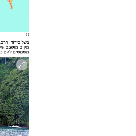
( )
בשל בידודו הרב,
מקום מושבם של מ
משמשים להם כמק