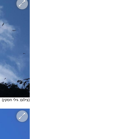
(צילום: גילי חסקין)