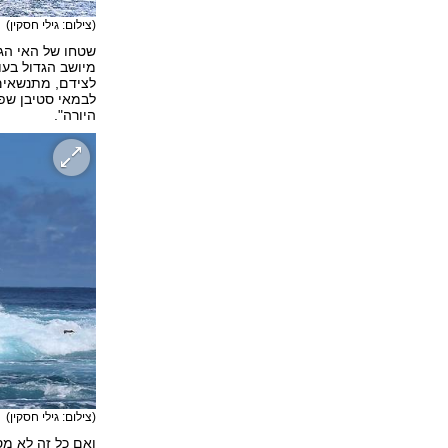
(צילום: גילי חסקין)
מיושב הגדול בעו
לצידם, מתנשאים 
לבמאי סטיבן שפי
היורה".
(צילום: גילי חסקין)