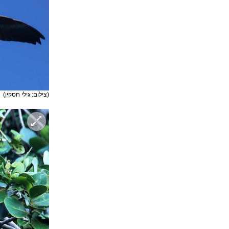
(צילום: גילי חסקין)