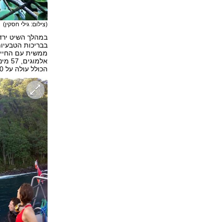
(צילום: גילי חסקין)
במהלך השיט ירדנ
בבריכות הטבעיות
אלמוג
הכולל עולה על 250 מינים.