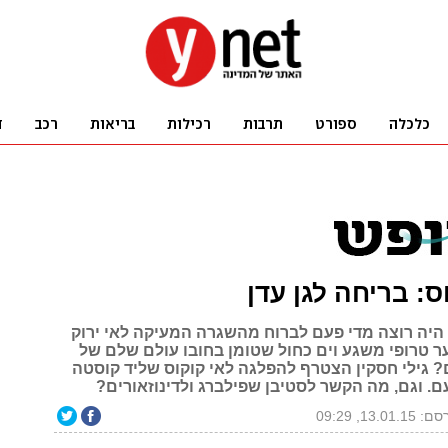
ס: בריחה לגן עדן
 היה רוצה מדי פעם לברוח מהשגרה המעיקה לאי ירוק
ער טרופי משגע וים כחול שטומן בחובו עולם שלם של
? גילי חסקין הצטרף להפלגה לאי קוקוס שליד קוסטה
ם. וגם, מה הקשר לסטיבן שפילברג ולדינוזאורים?
13.01.1, 09:29