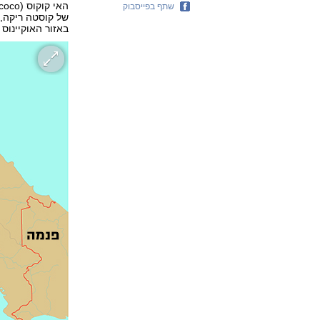
שתף בפייסבוק
של קוסטה ריקה,
באזור האוקיינו