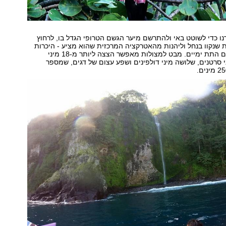
ו כדי לשוטט באי ולהתרשם מיער הגשם הטרופי הגדל בו, לרחוץ
 שנקוו בנחל וליהנות מהאטרקציה המרכזית שהוא מציע - היכרות
ממשית עם החיים התת ימיים. מבט למצולות מאפשר הצצה ליותר מ-18 מיני
ים, 57 מיני סרטנים, שלושה מיני דולפינים ושפע עצום של דגים, שמספר