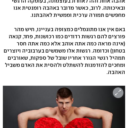
אהבה אחת זהה לאחרת בעוצמתה, בעומקה הרגשי
ובאיכותה. לרוב, כאשר מדובר באהבה רומנטית אנו
מחפשים תמורה ערכית וממשית לאהבתנו.
באם אין אנו מתוגמלים כמצופה בעניינו, חיש מהר
פורצים להם רגשות רדודים כמו רכושנות, פחד, קנאה
(אינה מראה כמה אתה אוהב אלא כמה אתה חסר
בטחון) וכדומה. רגשות אלו משמשים בערבוביה ויוצרים
תמהיל רגשי הגורר אחריו שובל של ספקות, שאורבים
ומחכים להזדמנות להשתלט ולהסית את האדם משביל
האהבה.