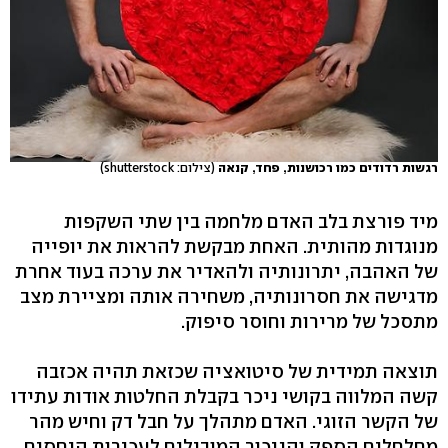
רגשות רדודים כמו רכושנות, פחד, קנאה
(צילום: shutterstock)
מיד פורצת בלב האדם מלחמה בין שתי השקפות
מנוגדות מהותית. האחת מבקשת להראות את יופייה
של האהבה, יתרונותיה ולהאדיר את ערכה בעוד אחרת
מדגישה את חסרונותיה, משחירה אותה ומציירת מצב
מתסכל של מרירות וחוסר סיפוק.
תוצאה תמידית של סיטואציה שכזאת תהיה אכזבה
קשה המלווה בקושי ניכר בקבלת החלטות אודות עתידו
של הקשר הזוגי. האדם מתהלך על חבל דק וחיש מהר
מחלחלים הספק והניכור המובילים לעכירות היחסים,