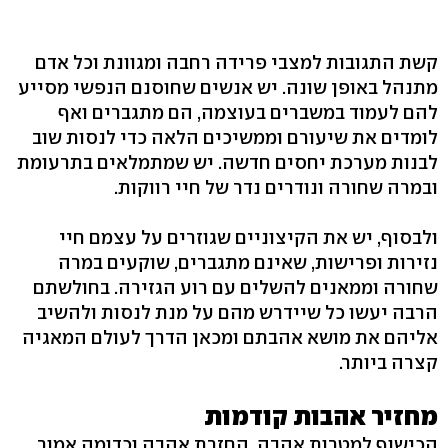
קשת התגובות למצבי פרידה רחבה ומגוונת וכל אדם
מתנהל באופן שונה. יש אנשים שחוסנם הנפשי מסייע
להם לעמוד במשברים בעוצמה, הם מתגברים ואף
לומדים את שיעורם וממשיכים הלאה כדי לנסות שוב
לבנות מערכת יחסים חדשה. יש שמתמלאים בתרעומת
ובמרה שחורה ונודרים נדר של חיי רווקות.
ולבסוף, יש את הקיצוניים שגוזרים על עצמם חיי
נזירות ופרישות, שאינם מתגברים, שוקעים במרה
שחורה וממאנים להשלים עם רוע הגזירה. בחולשתם
הרבה יעשו כל שיידרש מהם על מנת לנסות ולהשיב
אליהם את מושא אהבתם ומכאן הדרך לעולם המאגיה
קצרה ביותר.
מחזיר אהבות קודמות
הכישוף למטרות אהבה, החזרת אהבה וכדומה אמור