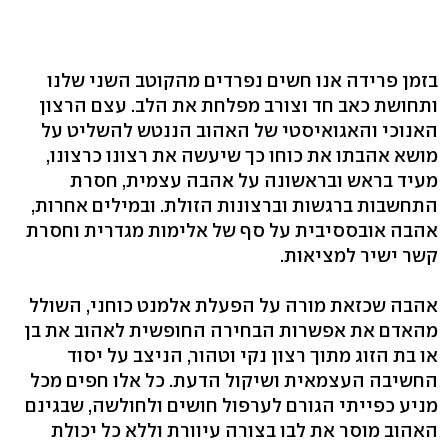
בזמן פרידה אנו חשים נפרדים מהקוטב השני שלנו
ותחושת כאב חד וצורב מפלחת את הלב. עצם הרצון
האנוכי והאגואיסטי של האהוב הננטש להשליט על
מושא אהבתו את כוחו כך שיעשה את רצונו כרצונו,
מעיד בראש ובראשונה על אהבה עצמית, חסרת
התחשבות ברגשות וברצונות הזולת. ובמילים אחרות,
אהבה אובססיבית על סף של אלימות מגדרית וחסרת
קשר ישיר למציאות.
אהבה שכזאת מורה על הפעלת אלמנט כוחני, השולל
מהאדם את אפשרות הבחירה החופשית לאהוב את בן
או בת הזוג מתוך רצון נקי וטהור, הניצב על יסוד
החשיבה העצמאית ושיקול הדעת. כל אלו חפים מכל
מניע כפייתי הגורם לערפול חושים ולחולשה, שבגינם
האהוב מוסר את לבו בצורה עיוורת וללא כל יכולת