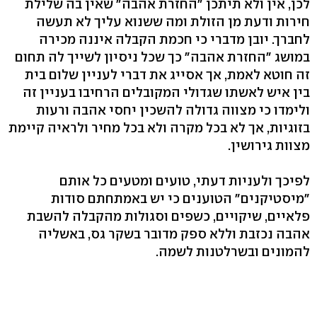
לכן, אין ולא תיתכן "החזרת אהבה" שאין בה שלילת
חירות ודעת מן הזולת ומה ששנוא עליך לא תעשה
לחברך. יובן מדברי כי חכמת הקבלה איננה מכירה
במושג "החזרת אהבה" כך שכל ניסיון לשייך לה תחום
זה חוטא לאמת, אך אסייג את דברי לעניין שלום בית
בין איש לאשתו שגדולי המקובלים הרחיבו בעניין זה
ולימדו כי מצווה גדולה להשכין יחסי אהבה ורעות
בזוגיות, אך לא בכל מקרה ולא בכל מחיר ולראיה קיימת
מצוות גירושין.
לפיכך ולעניות דעתי, טועים ומטעים כל אותם
"מיסטיקנים" הטוענים כי יש באמתחתם סודות
פלאיים, שיקויים, כשפים וסגולות מהקבלה להשבת
אהבה נכזבת וללא ספק מדובר בשקר גס, באשליה
להמונים ובשרלטנות לשמה.