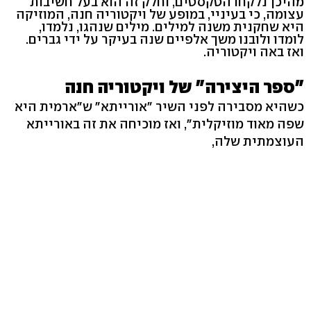
מהיכן נלקחו הטקסטים, וחלק זה הוא בעל חשיבות
עצומה, כי בעיניי, במופע של ויקטוריה חנה, המוזיקה
היא שחקנית משנה למילים. מילים שנהגו, נלמדו,
לומדו ולובנו משך אלפיים שנה בעיקר על ידי גברים.
ואז באה ויקטוריה.
"ספר היצירה" של ויקטוריה חנה
כשהיא מסבירה לפני השיר "אורייתא" ש"ארמית היא
שפה מאוד מוזיקלית", ואז מוכיחה את זה באורייתא
העוצמתית שלה,