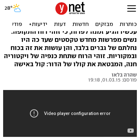
ויקטוריה חנה: ההיפ-הופ
הארמי הראשון
עכשיו הגיע זמנה לפרוח, כי זוהי רוח התקופה.
נשים מפרשות מחדש טקסטים שעד כה היו
נחלתם של גברים בלבד, והן עושות את זה בכוח
ובמקוריות. זוהי הרוח שתחת כנפיה של ויקטוריה
חנה, המבטאת את קולו של הדור: קול באישה
שהרה בלאו
פורסם: 01.03.15, 19:18