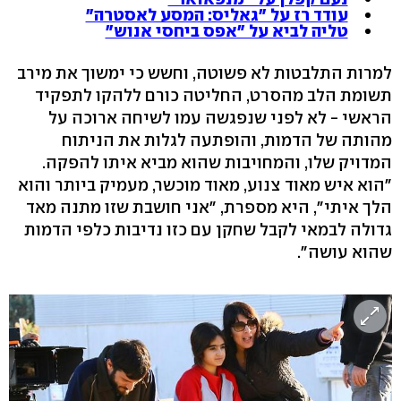
עודד רז על "גאליס: המסע לאסטרה"
טליה לביא על "אפס ביחסי אנוש"
למרות התלבטות לא פשוטה, וחשש כי ימשוך את מירב
תשומת הלב מהסרט, החליטה כורם ללהקו לתפקיד
הראשי - לא לפני שנפגשה עמו לשיחה ארוכה על
מהותה של הדמות, והופתעה לגלות את הניתוח
המדויק שלו, והמחויבות שהוא מביא איתו להפקה.
"הוא איש מאוד צנוע, מאוד מוכשר, מעמיק ביותר והוא
הלך איתי", היא מספרת, "אני חושבת שזו מתנה מאד
גדולה לבמאי לקבל שחקן עם כזו נדיבות כלפי הדמות
שהוא עושה".