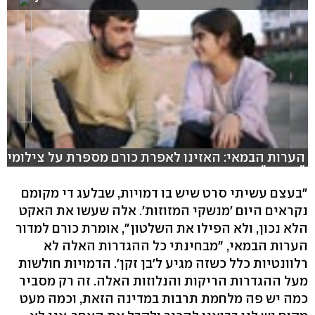
הערות הבמאי: האזינו לאפרת כורם מספרת על צילומי
"בן זקן"
"בעצם עשיתי סרט שיש בו דמויות, שבלעג די מקומם
נקראים היום 'מנשקי המזוזות'. אלה שעשו את האקט
הלא נכון, ולא הפילו את השלטון", אומרת כורם למדור
הערות הבמאי, "מבחינתי כל ההגדרות האלה לא
רלוונטיות כלל כשזה מגיע ל'בן זקן'. הדמויות חולשות
מעל ההגדרות הריקות והנלוזות האלה. זה רק מסביר
כמה יש פה מלחמת תרבות במדינה הזאת, וכמה מעט