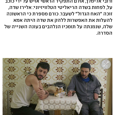
ורובי אלימלך, אולם התפקיד הראשי אויש על ידי כוכב
על, לפחות בשדה הריאליטי הטלוויזיוני: אלירז שדה,
זוכה "האח הגדול" לשעבר. כורם מספרת כי הראשונה
להעלות את האפשרות ללהק את שדה היתה אמא
שלה, שנמנתה על תומכיו הנלהבים בעונה השנייה של
הסדרה.