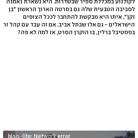
לקולנוע במכללת ספיר שבשדרות. היא נשארת נאמנה
לסביבה הטבעית שלה גם בסרטה הארוך הראשון "בן
זקן", איתו היא מבקשת להתחבר לככל הצופים
הישראלים - גם אלו שבתל אביב. אם זה עבד עם קהל זר
בפסטיבל ברלין, בו הוקרן הסרט, אז למה לא פה?
hlsjs-lite: Network error