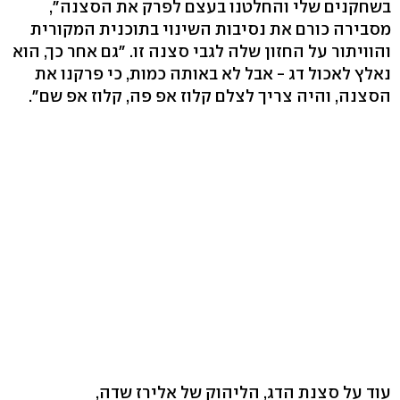
בשחקנים שלי והחלטנו בעצם לפרק את הסצנה",
מסבירה כורם את נסיבות השינוי בתוכנית המקורית
והוויתור על החזון שלה לגבי סצנה זו. "גם אחר כך, הוא
נאלץ לאכול דג - אבל לא באותה כמות, כי פרקנו את
הסצנה, והיה צריך לצלם קלוז אפ פה, קלוז אפ שם".
עוד על סצנת הדג, הליהוק של אלירז שדה,