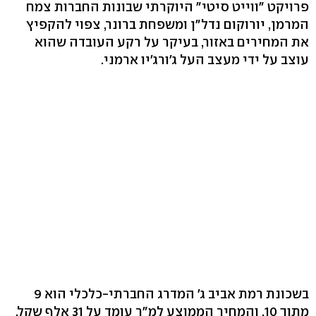
פרויקט "ווייט סיטי" היוקרתי שבונות החברות צמח
המרמן, יורוקום נדל"ן ומשפחת ברונר, צפוי להקפיץ
את המחירים באזור, בעיקר על רקע העובדה שהוא
עוצב על ידי מעצב העל ג'ורג'יו ארמני.
בשכונת רמת אביב ג' המדרג החברתי-כלכלי הוא 9
מתוך 10, והמחיר הממוצע למ"ר עומד על 31 אלף שקל.