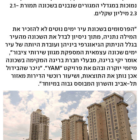
נמוכות במגדלי המגורים שנבנים בשכונה תמורת 2.1-
2.3 מיליון שקלים.
"הפרסומים בשכונת עיר ימים נוטים לא להזכיר את
המילה נתניה, מתוך ניסיון לבדל את השכונה מהעיר
בגלל הניתוק הגיאוגרפי ביניהן ועובדת היותה של עיר
ימים שכונה עצמאית המספקת מגוון שירותי ציבור",
אומר יקי בריגה, מבעלי חברת בריגה המקימה בשכונה
מיזמי יוקרה ובהם את פרויקט "YAM". "ניכר שהבידול
אכן נותן את התוצאות, ושיעור רוכשי הדירות מאזור
תל-אביב והשרון המבוסס גבוה במיוחד".