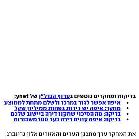
בדיקות ומחקרים נוספים ב
ערוץ הנדל"ן
של ynet:
איפה אפשר לגור במרכז ולשלם מתחת לממוצע
מחקר: איפה יש דירות בפחות ממיליון שקל
בדיקה: מה הסיכוי שתקנו דירה ביישוב שלכם
בדיקה: איפה קונים דירה בעד 100 משכורות
את המחקר ערך מתכנן הערים והאזורים אלון גרינברג,