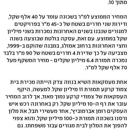
מתוך 10.
המחיר הממוצע למ"ר בשכונה עומד על 40 אלף שקל,
ודירות שני חדרים בשטח של כ-45 מ"ר בפרויקטים
למגורים שנבנו בשנים האחרונות נמכרות בשני מיליון
שקל בממוצע. עם זאת, עסקה בולטת שבוצעה בשנה
וחצי האחרונות ברחוב אמזלג, במבנה שהוקם ב-1999,
מצביעה על כך שדירת 4 חדרים בשטח של 90 מ"ר בלבד
נמכרה תמורת 6.4 מיליון שקלים - מחיר המשקף מעל
70 אלף שקל למ"ר.
אחת מעסקאות השיא בנווה צדק הייתה מכירת בית
צמוד קרקע תמורת 11 מיליון שקל. למעשה, היקף
העסקאות של צמודי קרקע נמוך מאוד, אך לרוב המחיר
עובר את רף ה-10 מיליון שקל. רק באחרונה רכש איש
העסקים רומן אברמוביץ', אחד מעשירי תבל, את מלון
ורסנו בשכונה תמורת כ-100 מיליון שקל, והוא צפוי
להפוך את המלון לבית מגורים עבור משפחתו. גם