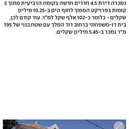
נמכרה דירת 4.5 חדרים חדשה בקומה הרביעית מתוך 5
קומות בפרויקט הסמוך לחוף הים ב-10.25 מיליון
שקלים - כלומר כ-102 אלף שקל למ"ר. עוד קודם לכן,
בית דו-משפחתי ברחוב דוד המלך עם שטח בנוי של 195
מ"ר נמכר ב-5.45 מיליון שקלים.