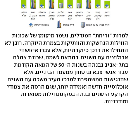
למרות "זריחת" המגדלים, נשמר מיקומן של שכונות
הווילות הנחשקות והוותיקות בצמרת היוקרה. רובן לא
התחילו את דרכן כיוקרתיות, אלא עברו איזושהי
אבולוציה עם השנים. בהתאם לשמה, שכונת צהלה
בתל-אביב נבנתה בשנות ה-50 של המאה הקודמת
עבור אנשי צבא וביטחון ממעמד הביניים. אלא
שהנגישות המשתפרת למרכז העיר משכה עם השנים
אוכלוסייה חדשה ואמידה יותר, שגם הרסה את צמודי
הקרקע הישנים ובנתה במקומם וילות מפוארות
ומודרניות.