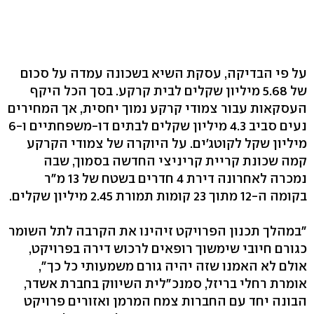
על פי הבדיקה, עסקת השיא בשכונה עמדה על סכום
של 5.68 מיליון שקלים לבית קרקע. בסך הכל היקף
העסקאות עבור צמודי קרקע נמוך יחסית, אך המחירים
נעים סביב 4.3 מיליון שקלים לבתים דו-משפחתיים ו-6
מיליון שקל לקוטג'ים. על היוקרה של צמודי הקרקע
קמה שכונת קריית קריניצי החדשה בסמוך, שבה
נמכרה לאחרונה דירת 4 חדרים בשטח של 13 מ"ר
בקומה ה-12 מתוך 23 קומות תמורת 2.45 מיליון שקלים.
"במהלך תכנון הפרויקט זיהינו את הקרבה לתל השומר
כגורם חיובי שימשוך רופאים לרכוש דירה בפרויקט,
אולם לא האמנו שזה יהיה גורם משמעותי כל כך",
אומרת רחלי בריזל, סמנכ"לית השיווק בחברת אשדר,
הבונה יחד עם החברות צמח המרמן ואזורים פרויקט