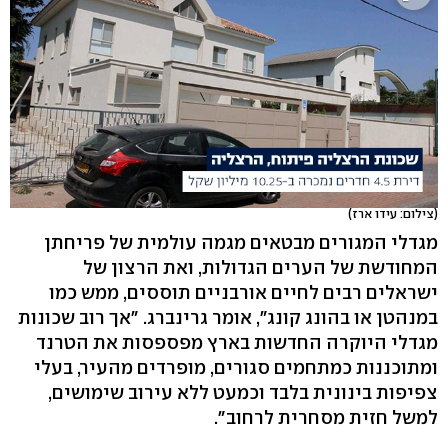
(צילום: עידו ארז)
מגדלי המגורים מבטאים מגמה עולמית של פריחתן
המחודשת של הערים הגדולות, ואת הרצון של
ישראלים רבים לחיים אורבניים תוססים, ממש כמו
במנהטן או בהונג קונג", אומר גרינברג. "אך רוב שכונות
מגדלי היוקרה החדשות בארץ מפספסות את הטרנד
ומתוכננות כמתחמים סגורים, מופרדים מהעיר, בעלי
צפיפות בינונית בלבד וכמעט ללא עירוב שימושים,
למשל חזית מסחרית לרחוב".