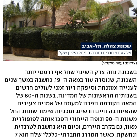
(צילום: נעמה סיקולר)
בשכונת נווה צדק השינוי שחל אף דרמטי יותר.
השכונה, שנוסדה עוד במאה ה-19, נחשבה במשך שנים
לענייה ומוזנחת וסיפקה דיור זמני לעולים חדשים
בשנותיה הראשונות של המדינה. בשנות ה-80 של
המאה הקודמת הפכה למעוזם של אמנים צעירים
שהפיחו בה חיים חדשים. תוכניות שימור שונות החל
משנות ה-90 ונופה הייחודי הפכו אותה לפופולרית
מאוד, גם בקרב תיירים, וכיום היא נחשבת לטרנדית
ונחשקת, כאשר המדרג החברתי-כלכלי שלה הוא 7