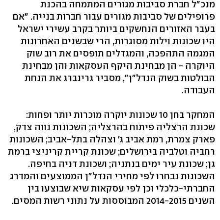
מנכ"ל חברת סביבות מגורים המתמחה בהכנת
פרופילים של סביבות מגורים עבור חברות בנייה. "אם
בעבר האזורים הנחשקים ביותר בקרב עשירי ישראל
היו שכונות וילות מסוגרות, הרי שבשנים האחרונות
המגמה התהפכה, והמגדלים תופסים את רוב שוק
היוקרה - הן מבחינת היקף העסקאות והן מבחינת
הבולטות בשוק הנדל"ן", מסביר גרינברג את הנחת
העבודה.
המחקר בחן 10 שכונות יוקרה מוכרות יותר ופחות:
שכונת הרצליה פיתוח בהרצליה; השכונות נווה צדק,
פארק צמרת, רמת אביב ג' וצהלה בתל-אביב; השכונות
רחביה וטלביה בירושלים; שכונת קריית קריניצי ברמת
גן; שכונת עיר ימים בנתניה; ושכונת דניה בחיפה.
השכונות נבחרו לפי מחירי הנדל"ן הממוצעים והמדרג
החברתי-כלכלי וכן לפי עסקאות שיא שבוצעו בין
השנים 2014-2015 המבוססות על נתוני רשות המסים.