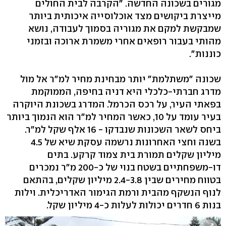
מגורים בשכונה החדשה. "הקרבה לבית החולים
מייצרת ביקושים מצד אוכלוסייה איכותית ביותר
שמבקשת למקם את מגוריה בסמוך לעבודה, נושא
מהותי בעבור רופאים אחרי משמרת ארוכה ובזמני
כוננות".
שכונה "משתלמת" יותר מבחינת מחיר למ"ר אל מול
מדרג חברתי-כלכלי היא דניה בחיפה, הממוקמת
בפאתי העיר, על רכס הכרמל. המדרג בשכונת היוקרה
בעיר עומד על 10, כאשר המחיר למ"ר הוא הנמוך ביותר
ביחס לשאר השכונות שנבדקו - 16 אלף שקל למ"ר.
בשנה וחצי האחרונות נרשמה עסקת שיא של 4.5
מיליון שקלים תמורת בית צמוד קרקע. בתים
דו-משפחתיים בשטח בנוי של כ-200 מ"ר נמכרים
בטווח מחירים שבין 2.4-3.8 מיליון שקלים, בהתאם
לנוף הנשקף מהבית ורמת הגימור האדריכלית. וילות
בנות 6 חדרים יכולות לעלות כ-4 מיליון שקל.