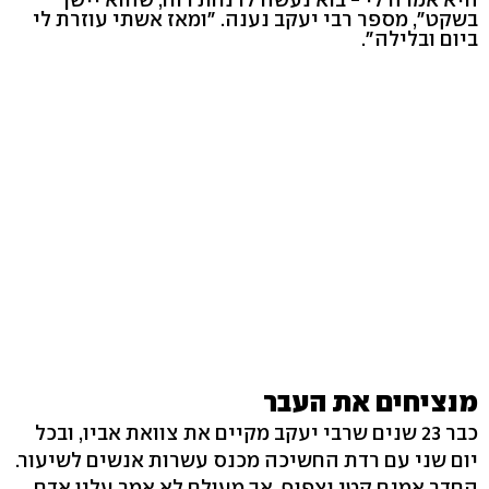
בשקט", מספר רבי יעקב נענה. "ומאז אשתי עוזרת לי
ביום ובלילה".
מנציחים את העבר
כבר 23 שנים שרבי יעקב מקיים את צוואת אביו, ובכל
יום שני עם רדת החשיכה מכנס עשרות אנשים לשיעור.
החדר אמנם קטן וצפוף, אך מעולם לא אמר עליו אדם