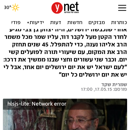
הכירו: המשפחה שלא עזבה
מעולם את ירושלים
אחרי שנכבשה ירושלים, היה יצחק בן צבי מגיע
לחדר הקטן מעל לקבר דוד, עליו שמר מכל משמר
הרב אליהו נענה, כדי להתפלל. 45 שנים תחזק
הרב את המקום, עם שיעורי תורה לפועלים קשי
יום. וכבר שני עשורים וחצי שבנו ממשיך את דרכו:
"לעם ישראל יש את יום ירושלים יום אחד, אבל לי
יש את יום ירושלים כל יום"
שמרית שקד
פורסם: 17.05.15, 17:00
hlsjs-lite: Network error