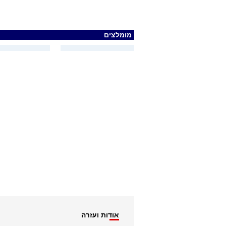
מומלצים
אודות ועזרה