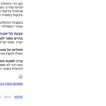
תוך כדי התהליך 
להיות מדריך כושר
שיתחיל בלימודים
ודבקות במטרה עב
בעקבות ההתלהבות
וצעירי המגדלור ו
עצות הדיאטה 
בחיים אסור לוו
יקרה. מאוד קל ל
תחליטו על מוטו 
תוכלו להשיג אותו
צריך לשנות את
הוא דבר לא פשוט
להתחיל בשינוי ה
מצאתם טעות בכתב
תגיות:
מרתון
ט