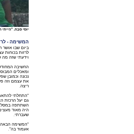
יוסי סבח. "הייתי 
המשימה - לרו
ביום שבו אושר ה
לרזות בכוחות ע
וידעתי שזה מה ש
החשיבה המחודשת 
ומאכלים המבוססי
נכונה וכמובן שפ
ריצה.
היה מאוד מעצים.
שעברתי.
"המשימה הבאה של
אעמוד בה".