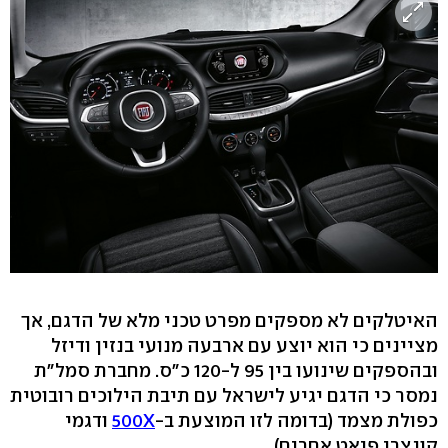
האיטלקים לא מספקים מפרט טכני מלא של הדגם, אך
מציינים כי הוא יוצע עם ארבעה מנועי בנזין ודיזל
ובהספקים שינועו בין 95 ל-120 כ"ס. מחברת סמל"ת
נמסר כי הדגם יגיע לישראל עם תיבת הילוכים רובוטית
כפולת מצמד (בדומה לזו המוצעת ב-
500X
ודגמי
קונצרן פיאט אחרים).