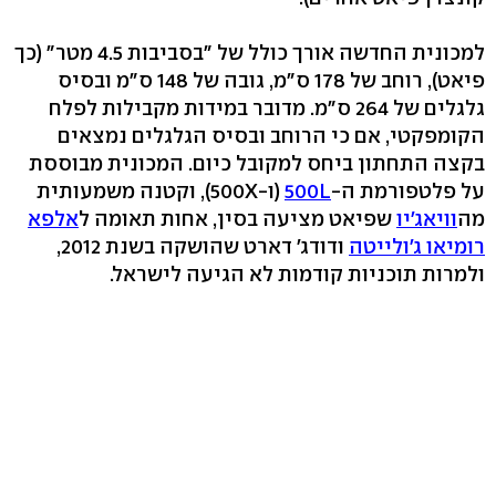
למכונית החדשה אורך כולל של "בסביבות 4.5 מטר" (כך
פיאט), רוחב של 178 ס"מ, גובה של 148 ס"מ ובסיס
גלגלים של 264 ס"מ. מדובר במידות מקבילות לפלח
הקומפקטי, אם כי הרוחב ובסיס הגלגלים נמצאים
בקצה התחתון ביחס למקובל כיום. המכונית מבוססת
על פלטפורמת ה-
500L
(ו-500X), וקטנה משמעותית
מה
וויאג'יו
שפיאט מציעה בסין, אחות תאומה ל
אלפא
רומיאו ג'ולייטה
ודודג' דארט שהושקה בשנת 2012,
ולמרות תוכניות קודמות לא הגיעה לישראל.