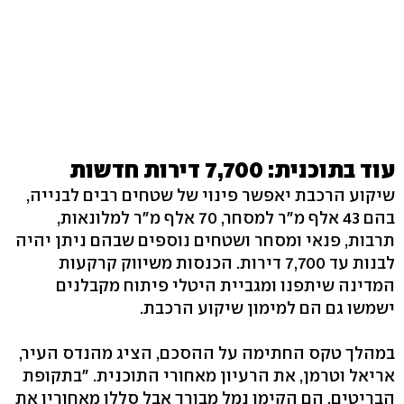
עוד בתוכנית: 7,700 דירות חדשות
שיקוע הרכבת יאפשר פינוי של שטחים רבים לבנייה,
בהם 43 אלף מ"ר למסחר, 70 אלף מ"ר למלונאות,
תרבות, פנאי ומסחר ושטחים נוספים שבהם ניתן יהיה
לבנות עד 7,700 דירות. הכנסות משיווק קרקעות
המדינה שיתפנו ומגביית היטלי פיתוח מקבלנים
ישמשו גם הם למימון שיקוע הרכבת.
במהלך טקס החתימה על ההסכם, הציג מהנדס העיר,
אריאל וטרמן, את הרעיון מאחורי התוכנית. "בתקופת
הבריטים, הם הקימו נמל מבורך אבל סללו מאחוריו את