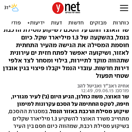
פרויקט חזית הים: עובדי נמל
חיפה יפוצו
שר האוצר חתם על הסכם לשיקוע מסילת הרכבת
בנמל, בהשקעה של 1.3 מיליארד שקל. כיום
חוסמת המסילה את הגישה מהעיר התחתית
לאזור, ושיקועה יאפשר לפתח חזית ים עירונית
שתהווה מוקד לתיירות, בילוי ומסחר לצד אלפי
דירות חדשות. עובדי הנמל יקבלו פיצוי בגין אובדן
שטחי תפעול
אחיה ראב"ד ואביטל להב
פורסם: 09.06.15, 12:49
שר האוצר, משה כחלון, הגיע היום (ג') לעיר מגוריו,
חיפה, לטקס החתימה על הסכם עקרונות למימון
שיקוע מסילת הרכבת באזור הנמל.
במסגרת ההסכם,
מתחייב משרד האוצר להשקיע 1.3 מיליארד שקלים
בשיקוע מסילת רכבת, שמהווה כיום חסם בין העיר