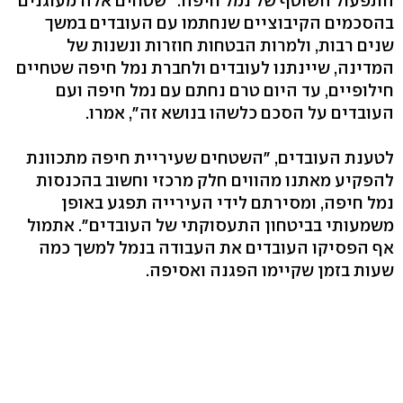
התפעול השוטף של נמל חיפה. "שטחים אלה מעוגנים
בהסכמים הקיבוציים שנחתמו עם העובדים במשך
שנים רבות, ולמרות הבטחות חוזרות ונשנות של
המדינה, שיינתנו לעובדים ולחברת נמל חיפה שטחיים
חילופיים, עד היום טרם נחתם עם נמל חיפה ועם
העובדים על הסכם כלשהו בנושא זה", אמרו.
לטענת העובדים, "השטחים שעיריית חיפה מתכוונת
להפקיע מאתנו מהווים חלק מרכזי וחשוב בהכנסות
נמל חיפה, ומסירתם לידי העירייה תפגע באופן
משמעותי בביטחון התעסוקתי של העובדים". אתמול
אף הפסיקו העובדים את העבודה בנמל למשך כמה
שעות בזמן שקיימו הפגנה ואסיפה.