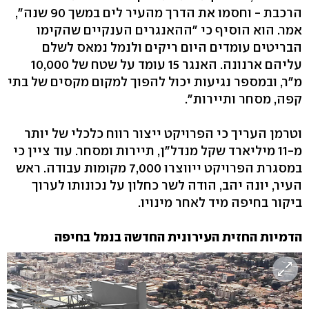
הרכבת - וחסמו את הדרך מהעיר לים במשך 90 שנה",
אמר. הוא הוסיף כי "ההאנגרים הענקיים שהקימו
הבריטים עומדים היום ריקים ולנמל נמאס לשלם
עליהם ארנונה. האנגר 15 עומד על שטח של 10,000
מ"ר, ובמספר נגיעות יכול להפוך למקום מקסים של בתי
קפה, מסחר ותיירות".
וטרמן העריך כי הפרויקט ייצור רווח כלכלי של יותר
מ-11 מיליארד שקל מנדל"ן, תיירות ומסחר. עוד ציין כי
במסגרת הפרויקט ייווצרו 7,000 מקומות עבודה. ראש
העיר, יונה יהב, הודה לשר כחלון על נכונותו לערוך
ביקור בחיפה מיד לאחר מינויו.
הדמיות החזית העירונית החדשה בנמל בחיפה