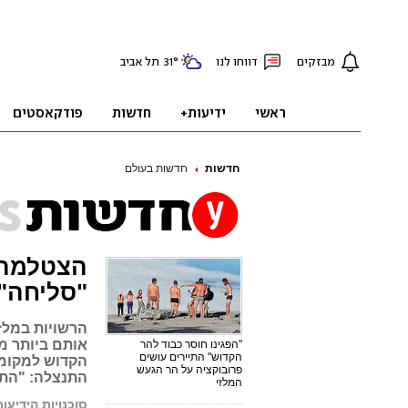
חדשות
חדשות בעולם
הצטלמה 
"סליחה"
הרשויות במלז
אותם ביותר מא
"הפגינו חוסר כבוד להר
הקדוש" התיירים עושים
הקדוש למקומי
פרובוקציה על הר הגעש
התנצלה: "התנ
המלזי
סוכנויות הידיעות