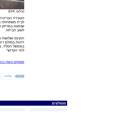
(צילום: EPA)
הצעירה הבריטית
לבית משפחתה בעי
לשוב הביתה.
בממשל המלזי, ב
להר הקדוש".
מצאתם טעות בכתב
תגיות:
מלזיה
ב
מומלצים