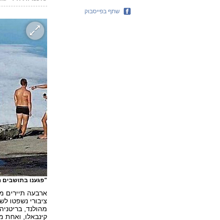
שתף בפייסבוק
"פגענו בתושבים ה
ארבעה תיירים מ
מהולנד, בריטניה
קינבאלו, ואחת מ