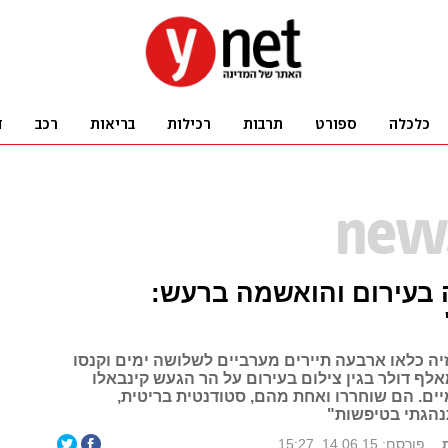
בעירום והואשמה ברעש:
יה כלאו ארבעה תיירים מערביים לשלושה ימים וקנסו
לף דולר בגין צילום בעירום על הר הגעש קינבאלו
ים. הם שוחררו ואחת מהם, סטודנטית בריטית,
הגתי בטיפשות"
פורסם: 14.06.15, 15:27