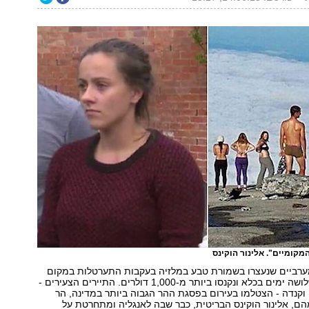
מקומיים". אלינור הוקינס
ערביים שנעצרו בשמורת טבע במלזיה בעקבות התערטלות במקום
ציבורי נשפטו לשלושה ימים בכלא ונקנסו ביותר מ-1,000 דולרים. התיירים הצעירים -
 וקנדה - הצטלמו בעירום בפסגת ההר הגבוה ביותר במדינה, הר
הם, אלינור הוקינס הבריטית, כבר שבה לאנגליה ומתחרטת על