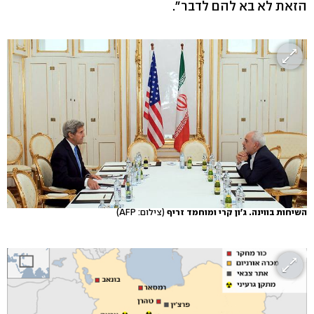
הזאת לא בא להם לדבר".
השיחות בווינה. ג'ון קרי ומוחמד זריף
(צילום: AFP)