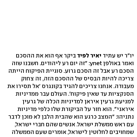
יו"ר יש עתיד
יאיר לפיד
ביקר אף הוא
את ההסכם
ואמר באולפן ynet: "זה יום רע ליהודים. חשבנו שזה
הסכם רע אבל זה הסכם גרוע. סוגיית הפיקוח הייתה
צריכה להיות הבסיס של ההסכם הזה, זה צחוק
מעבודה. אנחנו צריכים להגיד בקונגרס 'אל תסירו את
הסנקציות עד שאין פיקוח'. העולם עבר ממדיניות
למניעת גרעין איראן למדיניות הכלה של גרעין
איראני". הוא חזר על הביקורת שלו כלפי מדיניות
נתניהו: "המצב כרגע הוא שהבית הלבן לא מוכן לדבר
עם ראש ממשלת ישראל. אנשים שהם חברי ישראל,
שמחויבים לחלוטין לישראל, אומרים שעם הממשלה