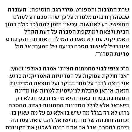
שרת התרבות והספורט,
מירי רגב
, הוסיפה: "העובדה
שבטהרן חוגגים מלמדת על כך שההסכם רע לעולם
החופשי. רע לאנושות. עכשיו הזמן להתלכד כולם בתוך
הבית ולצאת למתקפת הסברה על דעת הקהל
האמריקני. עוד לא נאמרה המילה האחרונה והקונגרס
אינו בשל לאישור הסכם כניעה של המערב אל מול
מדינת הטרור".
ח"כ
ציפי לבני
מהמחנה הציוני אמרה באולפן ynet:
"אני חולקת עמוקות על המדיניות האמריקנית כרגע.
אני רוצה לדבר על מחר בבוקר ועל תוצאת המדיניות
הזאת: איראן מקבלת לגיטימיות למרות שזו מדינה
המעורבת בטרור באזור. היא מייצרת בעיות לא רק
בישראל אלא לכלל המדינות המתונות באזור. ההסכם
גרוע לא רק בגלל מה שיש בו אלא גם על מה שאין בו.
זכותה וחובתה של מדינת ישראל להביע את עמדתה
ביחס להסכם, אבל אם אתה רוצה לשכנע את הקונגרס