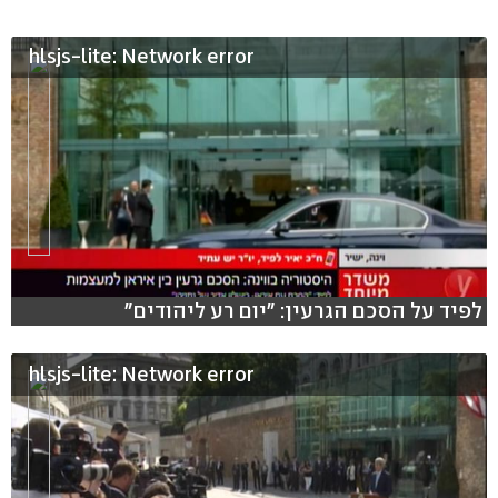
hlsjs-lite: Network error
לפיד על הסכם הגרעין: "יום רע ליהודים"
hlsjs-lite: Network error