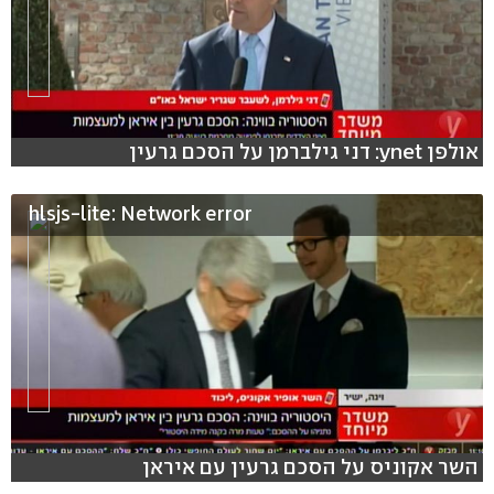
אולפן ynet: דני גילברמן על הסכם גרעין
hlsjs-lite: Network error
השר אקוניס על הסכם גרעין עם איראן