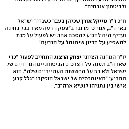
ולביטחון אזרחיה".
ח"כ ד"ר
מייקל אורן
שכיהן בעבר כשגריר ישראל
בארה"ב, אמר כי מדובר ב"עסקה רעה מאוד בכל בחינה
ועדיף היה להגיע להסכם אחר. יש לפעול על מנת
להשפיע על הדיון שיתנהל על הגבעה".
יו"ר המחנה הציוני
יצחק הרצוג
התחייב לפעול "כדי
שארה"ב תענה על הצרכים הביטחוניים המיידיים של
ישראל ולא רק על החששות העתיידיים שלה". הוא
התריע: "האינטרסים של ישראל הופקרו בגלל קרע
אישי בין נתניהו לנשיא ארה"ב".