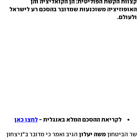
קצוות הקשת הפוליטית: הן הקואליציה והן
האופוזיציה משוכנעות שמדובר בהסכם רע לישראל
ולעולם.
לקריאת ההסכם המלא באנגלית -
לחצו כאן
שר הביטחון
משה יעלון
הגיב ואמר כי מדובר ב"ניצחון