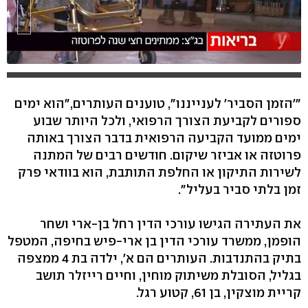
"'הזמן הסביר' לענייננו", טוענים העותרים,"הוא ימים
ספורים לקביעת הצורך הרפואי, ולכל היותר שבוע
ימים ממועד הקביעה הרפואית בדבר הצורך באותה
פרוטזה או אביזר שיקום. חודשים רבים של המתנה
לשירות התיקון או החלפת התותבת, הוא בוודאי פרק
זמן בלתי סביר בעליל".
את העתירה הגישו עורכי הדין רחל בן-ארי ושחר
הופמן, ממשרד עורכי הדין בן ארי-פיש בחיפה, המטפל
בתיק בהתנדבות. העותרים הם א', ילדה בת 4 ממצפה
בגליל, הסובלת משיתוק מוחין, וחיים רייזלר תושב
קריית מוצקין, בן 61, קטוע רגל.