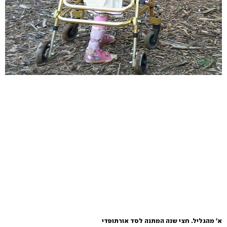
א' מהגליל. חצי שנה המתנה לסד אורתופדי