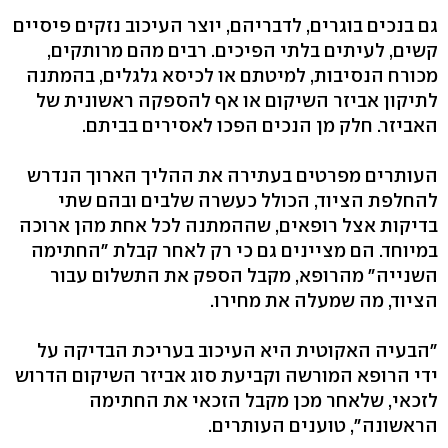
גם בנכים בוגרים, לדבריהם, יוצר העיכוב נזקים פיסיים
קשים, לעיתים בלתי הפיכים. רבים מהם מרותקים,
מכורח הנסיבות, למיטתם או לכיסא גלגלים, בהמתנה
לתיקון אביזר השיקום או אף להספקה ראשונית של
האביזר. חלק מן הנכים הפכו לאסירים בביתם.
העותרים מפרטים בעתירה את ההליך הארוך הנדרש
להחלפת הציוד, הכולל כעשרה שלבים ובהם שתי
בדיקות אצל רופאים, שההמתנה לכל אחת מהן ארוכה
במיוחד. הם מציינים גם כי רק לאחר קבלת "החתימה
השנייה" מהרופא, מקבל הספק את התשלום עבור
הציוד, מה שמעלה את מחירו.
"הבעיה האקוטית היא העיכוב בעריכת הבדיקה על
ידי הרופא המורשה וקביעת סוג אביזר השיקום הדרוש
לזכאי, שלאחר מכן מקבל הזכאי את החתימה
הראשונה", טוענים העותרים.