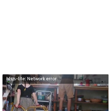
hlsjs-lite: Network error