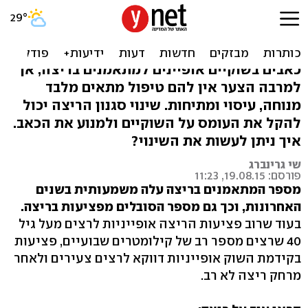
הכירו: סגנון הריצה שמונע
כאבים בשוקיים
כאבים בשוקיים אופיינים למתאמנים בריצה, אך
למרבה הצער אין להם טיפול מתאים מלבד
מנוחה, עיסוי ומתיחות. שינוי סגנון הריצה יכול
להקל את העומס על השוקיים ולמנוע את הכאב.
איך ניתן לעשות את השינוי?
שי גרינברג
פורסם: 19.08.15, 11:23
מספר המתאמנים בריצה עלה משמעותית בשנים
האחרונות, וכך גם מספר הסובלים מפציעות בריצה.
בעוד שרוב פציעות הריצה אופייניות לרצים מעל גיל
40 שרצים מספר רב של קילומטרים שבועיים, פציעות
בקידמת השוק אופייניות דווקא לרצים צעירים ולאחר
מרחק ריצה לא רב.