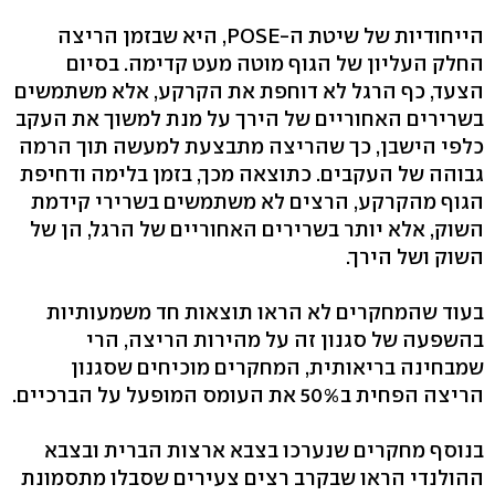
הייחודיות של שיטת ה-POSE, היא שבזמן הריצה
החלק העליון של הגוף מוטה מעט קדימה. בסיום
הצעד, כף הרגל לא דוחפת את הקרקע, אלא משתמשים
בשרירים האחוריים של הירך על מנת למשוך את העקב
כלפי הישבן, כך שהריצה מתבצעת למעשה תוך הרמה
גבוהה של העקבים. כתוצאה מכך, בזמן בלימה ודחיפת
הגוף מהקרקע, הרצים לא משתמשים בשרירי קידמת
השוק, אלא יותר בשרירים האחוריים של הרגל, הן של
השוק ושל הירך.
בעוד שהמחקרים לא הראו תוצאות חד משמעותיות
בהשפעה של סגנון זה על מהירות הריצה, הרי
שמבחינה בריאותית, המחקרים מוכיחים שסגנון
הריצה הפחית ב50% את העומס המופעל על הברכיים.
בנוסף מחקרים שנערכו בצבא ארצות הברית ובצבא
ההולנדי הראו שבקרב רצים צעירים שסבלו מתסמונת