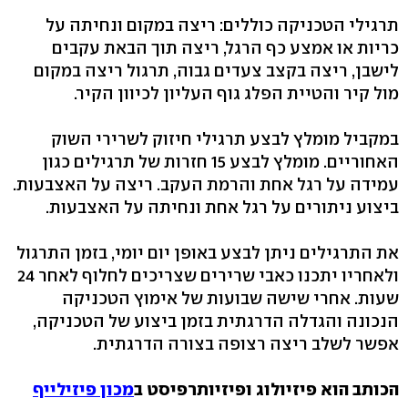
תרגילי הטכניקה כוללים: ריצה במקום ונחיתה על
כריות או אמצע כף הרגל, ריצה תוך הבאת עקבים
לישבן, ריצה בקצב צעדים גבוה, תרגול ריצה במקום
מול קיר והטיית הפלג גוף העליון לכיוון הקיר.
במקביל מומלץ לבצע תרגילי חיזוק לשרירי השוק
האחוריים. מומלץ לבצע 15 חזרות של תרגילים כגון
עמידה על רגל אחת והרמת העקב. ריצה על האצבעות.
ביצוע ניתורים על רגל אחת ונחיתה על האצבעות.
את התרגילים ניתן לבצע באופן יום יומי, בזמן התרגול
ולאחריו יתכנו כאבי שרירים שצריכים לחלוף לאחר 24
שעות. אחרי שישה שבועות של אימוץ הטכניקה
הנכונה והגדלה הדרגתית בזמן ביצוע של הטכניקה,
אפשר לשלב ריצה רצופה בצורה הדרגתית.
הכותב הוא פיזיולוג ופיזיותרפיסט ב
מכון פיזילייף