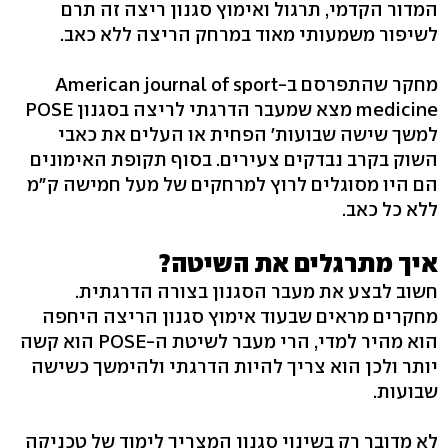
המדור הקדמי, תרגול ואימוץ סגנון ריצה זה תרם
לשיפור משמעותי מאוד במרחק הריצה ללא כאב.
מחקר שהתפרסם ב-American journal of sport
medicine מצא שמעבר הדרגתי לריצה בסגנון POSE
למשך שישה שבועות' הפחית או העלים את כאבי
השוק בקרב נבדקים צעירים. בסוף תקופת האימונים
הם היו מסוגלים לרוץ למרחקים של מעל חמישה ק"מ
ללא כל כאב.
איך מתרגלים את השיטה?
חשוב לבצע את מעבר הסגנון בצורה הדרגתית.
מחקרים מראים שבעוד אימוץ סגנון הריצה היחפה
הוא מהיר למדי, הרי מעבר לשיטת ה-POSE הוא קשה
יותר ולכן הוא צריך להיות הדרגתי ולהימשך כשישה
שבועות.
לא מדובר רק בשינוי סגנון המצריך לימוד של טכניקה