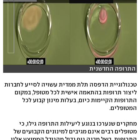
התרופה החדשנית
טכנולוגיית הדפסה תלת ממדית עשויה לסייע לחברות
ליצור תרופות בהתאמה אישית לכל מטופל, במקום
התרופות הקיימות כיום, בעלות מינון קבוע לכל
המטופלים.
מחקרים שנערכו בנוגע ליעילות התרופה גילו, כי
מטופלים רבים אינם מגיבים למינונים הקבועים של
התרופות, בשל מבנה גוף גדול מהגודל הממוצע אליו