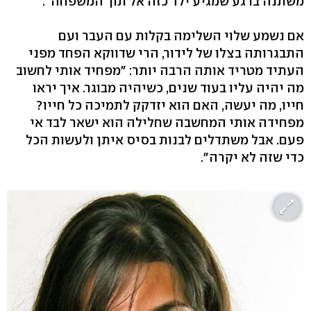
משתנה ברגע שמגיע ילד כזה אל תוך המשפחה".
אם נשמע שלוי השלימה בקלות עם העבר ועם
התבגרותה בצלו של לידור, הרי שדווקא הפחד מפני
העתיד מטריד אותה הרבה יותר: "מפחיד אותי לחשוב
מה יהיה עליו בעוד שנים, כשיהיה מבוגר. איך יראו
חייו, מה יעשה, האם הוא יזדקק לתמיכה כל חייו?
מפחידה אותי המחשבה שחלילה הוא ישאר לבד אי
פעם. אבל משתדלים לבנות בסיס איתן ולעשות הכל
כדי שזה לא יקרה".