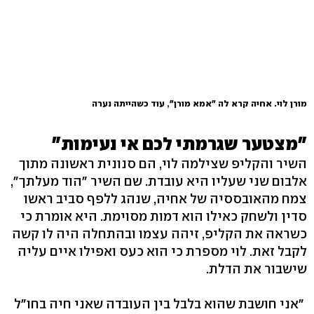
מורן לוי. אחיה קרא לה "אמא מורן", עוד כשהייתה נערה
"מצטער שגרמתי לכם אי נעימות"
השיר והקליפ שצילמה לוי, הם סנונית ראשונה מתוך
אלבום שני שעליו היא עובדת. שם השיר "הוד מעלתך",
צמח מהאובססיה של אחיה, שנהג ללפף סביב ראשו
סדין ולשחק כאילו הוא דמות מסוימת. היא אומרת כי
כשראה את הקליפ, זיהה עצמו ובהתחלה היה לו קשה
לקבל זאת. לוי מספרת כי הוא כעס ואפילו איים עליה
שישבור את הדלת.
"אני חושבת שהוא בלבל בין העובדה שאני חיה בחו"ל