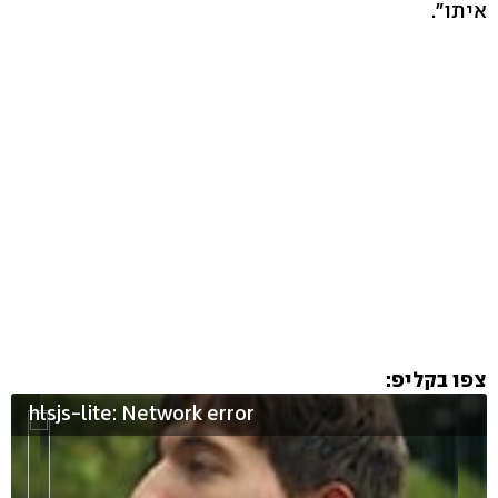
איתו".
צפו בקליפ:
hlsjs-lite: Network error