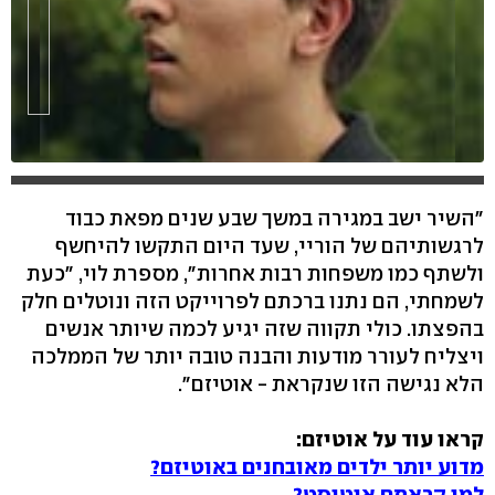
"השיר ישב במגירה במשך שבע שנים מפאת כבוד
לרגשותיהם של הוריי, שעד היום התקשו להיחשף
ולשתף כמו משפחות רבות אחרות", מספרת לוי, "כעת
לשמחתי, הם נתנו ברכתם לפרוייקט הזה ונוטלים חלק
בהפצתו. כולי תקווה שזה יגיע לכמה שיותר אנשים
ויצליח לעורר מודעות והבנה טובה יותר של הממלכה
הלא נגישה הזו שנקראת - אוטיזם".
קראו עוד על אוטיזם:
מדוע יותר ילדים מאובחנים באוטיזם?
למי קראתם אוטיסט?