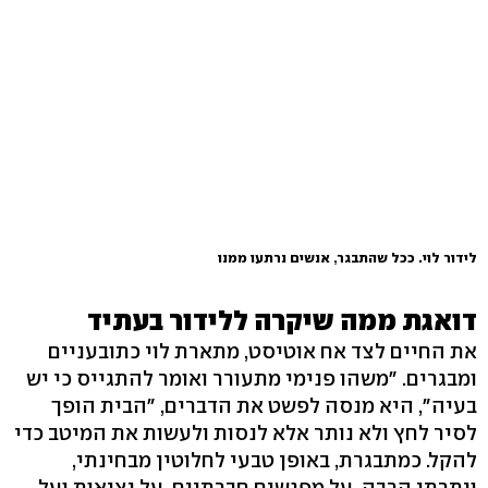
לידור לוי. ככל שהתבגר, אנשים נרתעו ממנו
דואגת ממה שיקרה ללידור בעתיד
את החיים לצד אח אוטיסט, מתארת לוי כתובעניים
ומבגרים. "משהו פנימי מתעורר ואומר להתגייס כי יש
בעיה", היא מנסה לפשט את הדברים, "הבית הופך
לסיר לחץ ולא נותר אלא לנסות ולעשות את המיטב כדי
להקל. כמתבגרת, באופן טבעי לחלוטין מבחינתי,
ויתרתי הרבה, על מפגשים חברתיים, על יציאות ועל