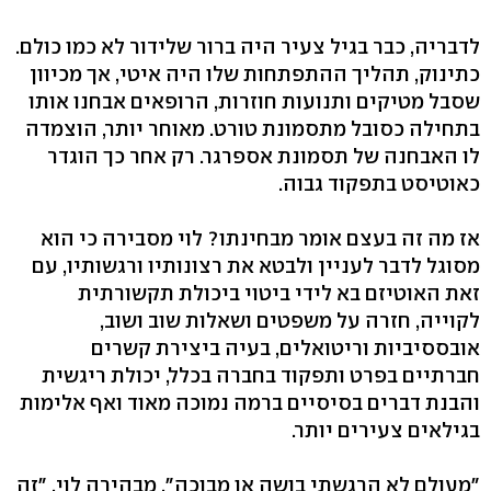
לדבריה, כבר בגיל צעיר היה ברור שלידור לא כמו כולם.
כתינוק, תהליך ההתפתחות שלו היה איטי, אך מכיוון
שסבל מטיקים ותנועות חוזרות, הרופאים אבחנו אותו
בתחילה כסובל מתסמונת טורט. מאוחר יותר, הוצמדה
לו האבחנה של תסמונת אספרגר. רק אחר כך הוגדר
כאוטיסט בתפקוד גבוה.
אז מה זה בעצם אומר מבחינתו? לוי מסבירה כי הוא
מסוגל לדבר לעניין ולבטא את רצונותיו ורגשותיו, עם
זאת האוטיזם בא לידי ביטוי ביכולת תקשורתית
לקוייה, חזרה על משפטים ושאלות שוב ושוב,
אובססיביות וריטואלים, בעיה ביצירת קשרים
חברתיים בפרט ותפקוד בחברה בכלל, יכולת ריגשית
והבנת דברים בסיסיים ברמה נמוכה מאוד ואף אלימות
בגילאים צעירים יותר.
"מעולם לא הרגשתי בושה או מבוכה", מבהירה לוי, "זה