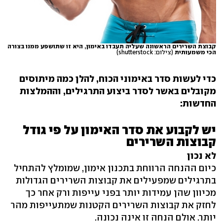
קבוצת השרירים הראשונה שעליה תעבדו באימון, היא זו שתושפע ממנו בצורה
הכי משמעותית
(צילום: shutterstock)
כדי לעשות סדר באימוני הכוח, להלן כמה מיתוסים
מקובלים באשר לסדר ביצוע התרגילים, וההמלצות
החדשות:
יש לקבוע את סדר האימון על פי גודל
קבוצות השרירים
לא נכון
כיום ההנחה הרווחת בתכנון אימון, שמומלץ להתחיל
בתרגילים שמפעילים את קבוצות השרירים הגדולות
מכיוון שהן עמידות יותר בפני עייפות ורק אחר כך
לחזק את קבוצות השרירים הקטנות שמתעייפות מהר
יותר. אולם הנחה זו אינה נכונה.