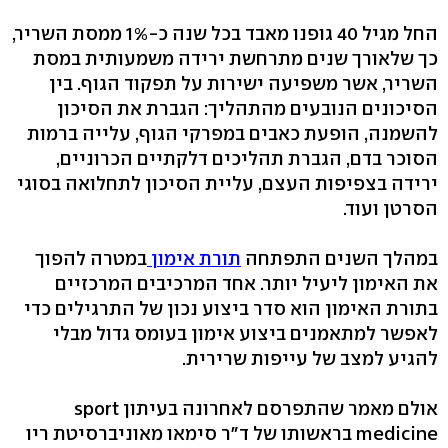
החל מגיל 40 גופנו מאבד בכל שנה כ-1% ממסת השריר,
כך שלאורך שנים מתרחשת ירידה משמעותית במסת
השריר, אשר משפיעה ישירות על תפקוד הגוף. בין
הסיכונים הנובעים מהתהליך: הגברת את הסיכון
להשמנה, הופעת כאבים במפרקי הגוף, עלייה ברמות
הסוכר בדם, הגברת תהליכים דלקתיים הכרוניים,
ירידה בצפיפות העצם, עליית הסיכון לתחלואה בסוגי
הסרטן ועוד.
במהלך השנים התפתחה
תורת אימון
במטרה להפוך
את האימון ליעיל יותר. אחד המרכיבים המרכזיים
בתורת האימון הוא סדר ביצוע נכון של התרגילים כדי
לאפשר למתאמנים ביצוע אימון בעומס גדול מבלי
להגיע למצב של עייפות שרירית.
אולם מאמר שהתפרסם לאחרונה בעיתון sport
medicine בראשותו של ד"ר סימאו מאוניברסיטת ריו