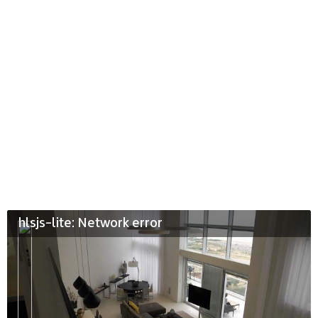
hlsjs-lite: Network error