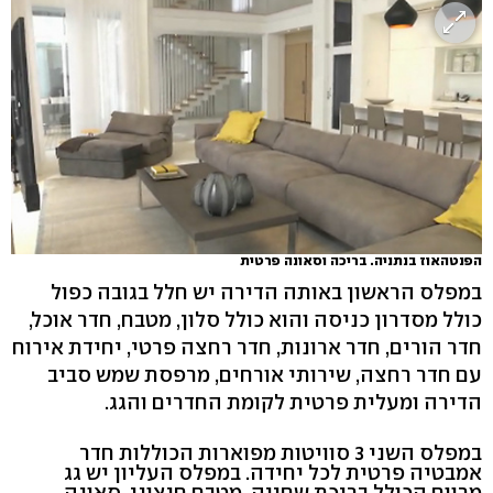
הפנטהאוז בנתניה. בריכה וסאונה פרטית
במפלס הראשון באותה הדירה יש חלל בגובה כפול
כולל מסדרון כניסה והוא כולל סלון, מטבח, חדר אוכל,
חדר הורים, חדר ארונות, חדר רחצה פרטי, יחידת אירוח
עם חדר רחצה, שירותי אורחים, מרפסת שמש סביב
הדירה ומעלית פרטית לקומת החדרים והגג.
במפלס השני 3 סוויטות מפוארות הכוללות חדר
אמבטיה פרטית לכל יחידה. במפלס העליון יש גג
מרווח הכולל בריכת שחייה, מטבח חיצוני, סאונה