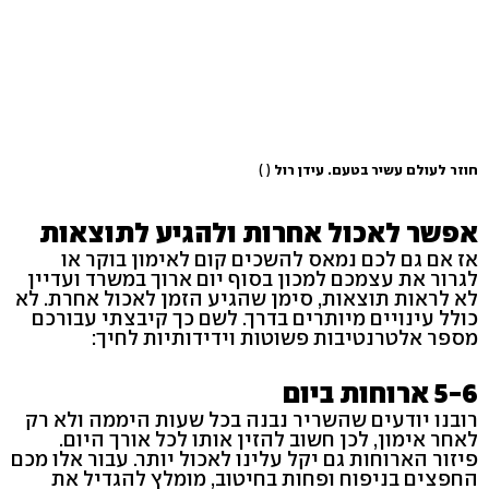
חוזר לעולם עשיר בטעם. עידן רול
( )
אפשר לאכול אחרות ולהגיע לתוצאות
אז אם גם לכם נמאס להשכים קום לאימון בוקר או
לגרור את עצמכם למכון בסוף יום ארוך במשרד ועדיין
לא לראות תוצאות, סימן שהגיע הזמן לאכול אחרת. לא
כולל עינויים מיותרים בדרך. לשם כך קיבצתי עבורכם
מספר אלטרנטיבות פשוטות וידידותיות לחיך:
5-6 ארוחות ביום
רובנו יודעים שהשריר נבנה בכל שעות היממה ולא רק
לאחר אימון, לכן חשוב להזין אותו לכל אורך היום.
פיזור הארוחות גם יקל עלינו לאכול יותר. עבור אלו מכם
החפצים בניפוח ופחות בחיטוב, מומלץ להגדיל את