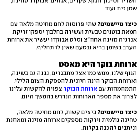
השריר וסיכוך הגוף: שקדים, אגוזים, אבוקדו, טחינה,
שמן זית ועוד.
כיצד מיישמים?
שתי פרוסות לחם מחיטה מלאה עם
חמאת בוטנים טבעית ועשירה בחלבון יספקו זריקת
אנרגיה מזינה אחה״צ וסלט אבוקדו יעשיר את ארוחת
הערב בשומן בריא ובטעם שאין לו תחליף.
ארוחת בוקר היא מאסט
הגוף שלנו, ממש כמו אצל מתבגרים, נבנה גם בשינה,
וארוחת הבוקר הינה חיונית להפסקת הצום הלילי.
התמהמהות עם
ארוחת הבוקר
צפויה להקשות עלינו
לצרוך את מספר הארוחות הנדרש בהמשך היום.
כיצד מיישמים?
ביצים קשות, לחם מחיטה מלאה,
טחינה גולמית וירקות מספקים ארוחה מזינה ומאוזנת
וניתנים להכנה בקלות.