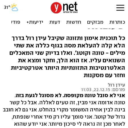
טונה וקוטג' אחרי אימון?
איכס. האלטרנטיבות
שעובדות
כל תוכנית אימון ותזונה שקיבל עידן רול בדרך
הלא קלה להעלאת מסה בגוף כללה את שתי
מילים - טונה וקוטג'. ואלו בדיוק שני המאכלים
השנואים עליו. אז הוא הלך, וחקר ומצא את
האלטרנטיבות התזונתיות היותר אטרקטיביות
וחזר עם מסקנות
עידן רול
פורסם: 22.12.15, 11:03
אני לא סובל טונה מקופסה. לא מסוגל לגעת בזה
.
טונה אדומה אני מבין, זה טעים לאללה. אבל כל קשר
בינה לבין אחיה המשומר מקרי בהחלט. אני גם לא חובב
גדול של קוטג׳. אני סומך עליו רק מיד אחרי שנפתח,
לאחר מכן זה נראה לי סיכון מיותר. אני יודע שהוא