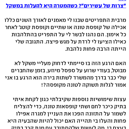
"צרות של עשירים"? כשהמטרה היא להעלות במשקל
מרבית התפריטים שבנו לי מאמנים לאורך השנים כללו
אכילה של קופסת טונה או שתיים וקופסת קוטג׳ לאחר
כל אימון. הם נהגו לבשר לי על התפריט בהתלהבות
כאילו הציעו לי לרדת על מגש פיצה. התגובה שלי
הייתה הרבה פחות נלהבת.
האם הרגע הזה בו סיימתי לדחוק מעליי משקל לא
מבוטל, בעודי שרוע על ספסל מיוזע, בזמן שהחברים
שלי כבר בדרך מהמשרד לשתות בירה הוא הרגע בו אני
אמור לגלות תשוקה לטונה מקופסה?!
עצות שימושיות נוספות שקיבלתי כגון לקחת איתי
בתיק כיכר לחם ושתי קופסאות טונה, כדי להצליח
לשמור על התזונה הפכו את העניין למגרה אפילו
פחות והעלו בי תהייה האם יכול להיות שהבעיה היא
בעצם בי. מה לעשות שלהסתובב עם מנת קרב בתיק