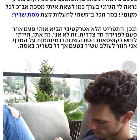
נראה לי הגיוני בערך כמו לשאת איתי מסכת אב״כ לכל
מקום?! בסך הכל ביקשתי להעלות קצת
מסת שריר
!
ובכן, התפריט הלא אטרקטיבי הביא אותי פעם אחר
פעם לפרידה חד צדדית. זה לא אני, זה אתן, הייתי
לוחש לקופסאות הטונה שנותרו מיותמות על המדף.
אני חוזר לעולם עשיר בטעם אך דל בשריר. באסה.