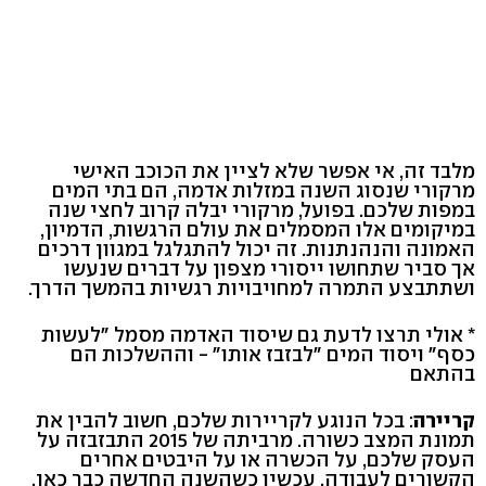
מלבד זה, אי אפשר שלא לציין את הכוכב האישי
מרקורי שנסוג השנה במזלות אדמה, הם בתי המים
במפות שלכם. בפועל, מרקורי יבלה קרוב לחצי שנה
במיקומים אלו המסמלים את עולם הרגשות, הדמיון,
האמונה והנהנתנות. זה יכול להתגלגל במגוון דרכים
אך סביר שתחושו ייסורי מצפון על דברים שנעשו
ושתתבצע התמרה למחויבויות רגשיות בהמשך הדרך.
* אולי תרצו לדעת גם שיסוד האדמה מסמל "לעשות
כסף" ויסוד המים "לבזבז אותו" - וההשלכות הם
בהתאם
קריירה
: בכל הנוגע לקריירות שלכם, חשוב להבין את
תמונת המצב כשורה. מרביתה של 2015 התבזבזה על
העסק שלכם, על הכשרה או על היבטים אחרים
הקשורים לעבודה. עכשיו כשהשנה החדשה כבר כאן,