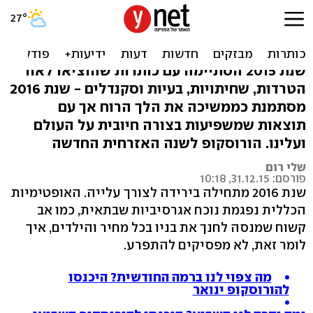
ירידה לצורך עלייה: הורוסקופ
שנתי לשנת 2016
שנת 2015 הסתיימה עם כותרות שהוציאו לאור
הטרדות, שחיתויות, בעיות וסקנדלים - שנת 2016
מסתמנת כממשיכה את הלך הרוח אך עם
תוצאות שמשפיעות בצורה חיובית על העולם
ועלינו. הורוסקופ לשנה האזרחית החדשה
שלי רום
פורסם: 31.12.15, 10:18
שנת 2016 מתחילה בירידה לצורך עלייה. האופטימיות
הכללית נפגמת נוכח אגרסיביות שבתאית, כמו אב
קשוח שמנסה לחנך את בניו בכל מחיר והילדים, איך
לומר זאת, לא מפסיקים להתפרע.
מה צפוי לנו ברמה החודשית? היכנסו
להורוסקופ ינואר