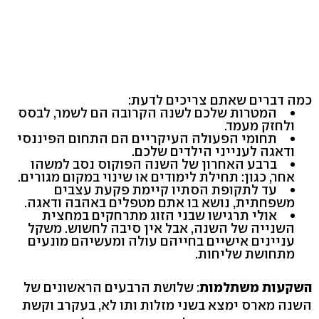
כמה דברים שאתם צריכים לדעת:
המטרות שלכם לשנה הקרובה הם לשמר, לבסס
ולחזק מעמד.
תחומי הפעולה העיקריים הם התחום הפיננסי
ודאגה לענייני הילדים שלכם.
ברבע האחרון של השנה הפוקוס נסב למשהו
אחר, כגון: תחילת לימודים או שינוי במקום מגורים.
עד לתקופת הסתיו קיימת פקעת עצבים
משפחתית, נושא בו אתם מטפלים באהבה ודאגה.
אולי תרגישו שבני הזוג מתרחקים במחצית
השנייה של השנה, אבל אין סיבה לחשוש. משקל
עניינים אישיים בחייהם עולה ומעשיהם מונעים
מתחושת שליחות.
השקעות משתלמות
: שלושת הרבעים הראשונים של
השנה מארס ימצא בשני מזלות ותו לא, בעקרב וקשת