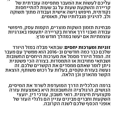
עליכם לעשות את המעבר מתפיסה עובדתית של
קריירה והשקעת שעות על גב שעות להתייחסות
נקודתית, חיפוש נישה אישית ועבודה מתוך תשוקה
ולב. להיגיון מגבלותיו שלו, תאומים.
מבחינת תזמון השקות מוצרים, הקמות עסק, חיפושי
עבודה ואבני דרך אחרות בקריירה יתעטפו באנרגיות
עוצמתיות אם יעשו במהלך חודש מרץ.
זוגיות ומערכות יחסים
: שבתאי מבלה במזל היורד
שלכם כבר כמה חודשים וב-2016 הוא ממשיך עם מעבר
זה. המזל היורד מסמל את מערכות היחסים החשובות
ושבתאי מחויבות או התמסדות. בצורה הכי פשטנית
ניתן לומר שאתם ממסדים את הקשרים שלכם. זה
נעשה בעזרת טקסים, בעלות על רכוש משותף, הוצאת
הקשר מהארון וכן הלאה.
ברמה הכלכלית הדרך המועדפת לשרוד את המיסים,
הנושים, הרגולציה והחשבונות היא באמצעות עזרה
מקצועית חיצונית. רואי חשבון, עורכי דין, יועצי
השקעות וחברים מבינים עניין הם גלגלי העזר של
אופני הכסף שלכם לשנה הקרובה.