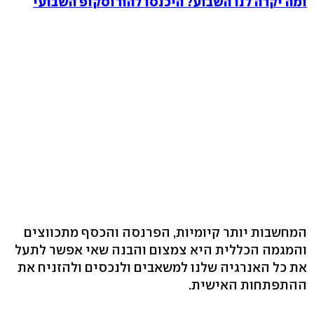
ומה יקרה לנו השבוע? היכנסו להורוסקופ השבועי
המחשבות יותר קיומיות, הפרנסה והכסף מתכווצים
והמגמה הכללית היא צמצום והבנה שאי אפשר לתעל
את כל האנרגיה שלנו למשאבים ולנכסים ולהזניח את
ההתפתחות האישית.