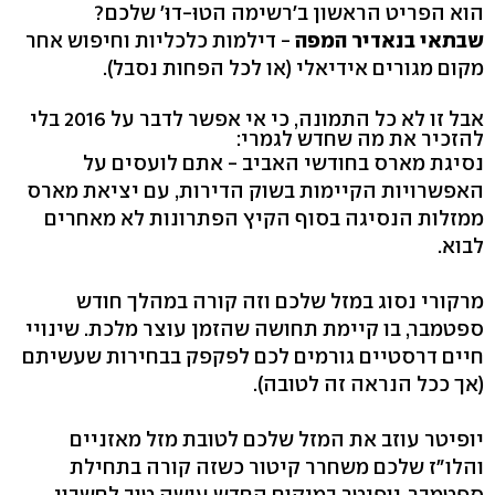
הוא הפריט הראשון ב'רשימה הטוּ-דוּ' שלכם?
שבתאי בנאדיר המפה
- דילמות כלכליות וחיפוש אחר
מקום מגורים אידיאלי (או לכל הפחות נסבל).
אבל זו לא כל התמונה, כי אי אפשר לדבר על 2016 בלי
להזכיר את מה שחדש לגמרי:
נסיגת מארס בחודשי האביב - אתם לועסים על
האפשרויות הקיימות בשוק הדירות, עם יציאת מארס
ממזלות הנסיגה בסוף הקיץ הפתרונות לא מאחרים
לבוא.
מרקורי נסוג במזל שלכם וזה קורה במהלך חודש
ספטמבר, בו קיימת תחושה שהזמן עוצר מלכת. שינויי
חיים דרסטיים גורמים לכם לפקפק בבחירות שעשיתם
(אך ככל הנראה זה לטובה).
יופיטר עוזב את המזל שלכם לטובת מזל מאזניים
והלו"ז שלכם משחרר קיטור כשזה קורה בתחילת
ספטמבר. יופיטר במיקום החדש עושה טוב לחשבון