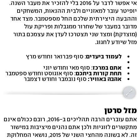
אי אפשר לדבר על 2016 בלי להזכיר את מעבר השנה.
יופיטר עובר למאזניים ולבית ההנאות, המשחקים
וההבעה היצירתית שלכם החל מספטמבר. מצד אחד
מדובר במעבר של שחרור ממגבלות ופריקת עול
(מוצדקת) ומצד שני תצטרכו לעדן את עצמכם בתור
מזל שיודע לחגוג.
לעמוד ביעדים
: סוף פברואר וחודש מרץ
אתם במרכז
: סוף מאי וחודש יוני
תחת קורות ביתכם
: סוף אוגוסט וחודש ספטמבר
אהבה באוויר:
סוף נובמבר וחודש דצמבר
מזל סרטן
אתם עוברים הרבה תהליכים ב-2016, רובם ככולם אינם
מתקשרים לזוגיות ולכן אתם נהנים מיציבות במישור
זה. לא בשונה מהחצי השני של 2015, נושאי המחלוקת