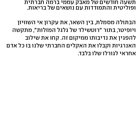
תשעה חודשים של מאבק עממי ברמה חברתית
ופוליטית והתמודדות עם נושאים של בריאות.
הבתולה מסמלת, בין השאר, את עקרון אי השוויון
ויופיטר, בתור "רוטשילד של גלגל המזלות", מתקשה
להפגין את נדיבותו ממיקום זה. קחו את שילוב
האנרגיות וקבלו את האקלים החברתי שלנו בו כל אדם
אחראי לגורלו שלו בלבד.