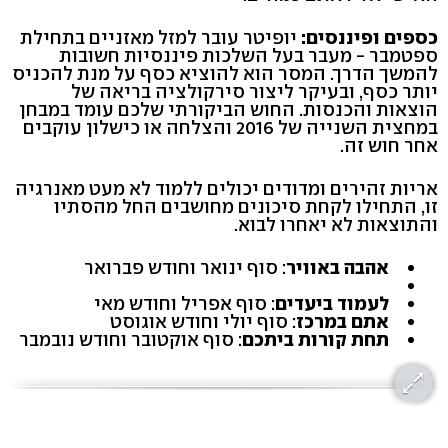
כספים ופיננסים:
יופיטר עובר למזל מאזניים בתחילת
ספטמבר - מעבר בעל השלכות פיננסיות חשובות
להמשך הדרך. המסר הוא להוציא כסף על מנת להכניס
יותר כסף, ובעיקר ליצור סירקולציה בריאה של
הוצאות והכנסות. החוש הביקורתי שלכם עומד במבחן
במחצית השנייה של 2016 והצלחה או כישלון עוקבים
אחר חוש זה.
אריות זהירים ומדודים יכולים ללמוד לא מעט מאנרגיה
זו, התחילו לקחת סיכונים מחושבים החל מהסתיו
והתוצאות לא יאחרו לבוא.
אהבה באוויר
: סוף ינואר וחודש פברואר
לעמוד ביעדים
: סוף אפריל וחודש מאי
אתם במרכז
: סוף יולי וחודש אוגוסט
תחת קורות ביתכם
: סוף אוקטובר וחודש נובמבר