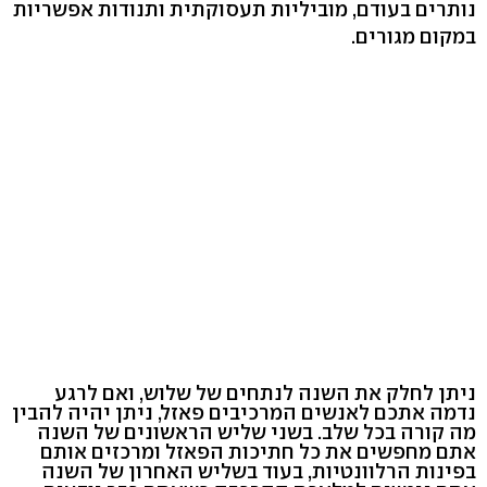
נותרים בעודם, מוביליות תעסוקתית ותנודות אפשריות
במקום מגורים.
ניתן לחלק את השנה לנתחים של שלוש, ואם לרגע
נדמה אתכם לאנשים המרכיבים פאזל, ניתן יהיה להבין
מה קורה בכל שלב. בשני שליש הראשונים של השנה
אתם מחפשים את כל חתיכות הפאזל ומרכזים אותם
בפינות הרלוונטיות, בעוד בשליש האחרון של השנה