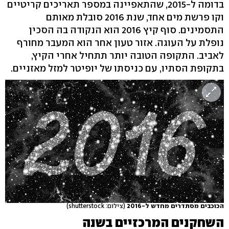
בדומה ל-2015, שהתאפיינה במספר תאריכים קריטיים
וקו פרשת מים אחד, שנת 2016 סובלת מאותם
התסמינים. סוף קיץ 2016 הוא הנקודה בה הסכין
נופלת על העוגה. אזור טעון אחר הוא המעבר מחורף
לאביב. התקופה הטובה יותר תתחיל אחרי הקיץ,
בתקופת הסתיו, עם כניסתו של יופיטר למזל מאזניים.
הכוכבים מסתדרים מחדש ל-2016
(צילום: shutterstock)
השחקנים המרכזיים בשנה