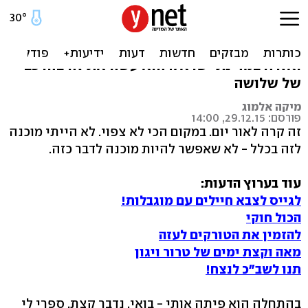
בית המשפט אנס אותי
בית-המשפט המחוזי אנס שלשום כל אזרחית
ואזרח במדינת ישראל. הוא עשה את זה בהרכב
של שלושה
מיקה אלמוג
פורסם: 29.12.15, 14:00
זה קרה לאור יום. במקום הכי לא צפוי. לא הייתי מוכנה
לזה בכלל - לא שאפשר להיות מוכנה לדבר כזה.
עוד בערוץ הדעות:
לגייס לצבא חיילים עם מוגבלות!
הכול חוקי
להזמין את הטורקים לעזה
מאה וקצת ימים של טרור ויגון
תנו לשב"כ לנצח!
בהתחלה הוא פיתה אותי - בואי, נדבר קצת, ספרי לי