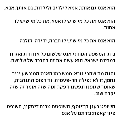
הוא אנס גם אותך, אמא לילדים ולילדות. גם אותך, אבא.
הוא אנס את כל מי שיש לו אמא, את כל מי שיש לו
אחות.
הוא אנס את כל מי שיש לו חברה, ידידה, קולגה.
בית-המשפט המחוזי אנס שלשום כל אזרחית ואזרח
במדינת ישראל. הוא עשה את זה בהרכב של שלושה.
והנה מה שהכי נורא: ממש כמו האנס המורשע יניב
נחמן, זו לא נפילה חד-פעמית. זה דפוס התנהגות,
שאומר שגופנו ונפשנו הפקר. ומה שזה אומר זה שזה
יקרה שוב.
השופט רענן בן־יוסף, השופטת מרים דיסקין, השופט
ציון קאפח: גזרתם על אנס