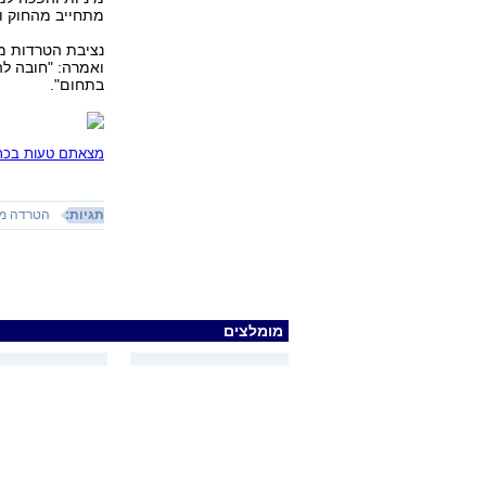
מתחייב מהחוק וה
נציבת הטרדות מי
ואמרה: "חובה לה
בתחום".
מצאתם טעות בכתב
תגיות:
הטרדה מי
מומלצים