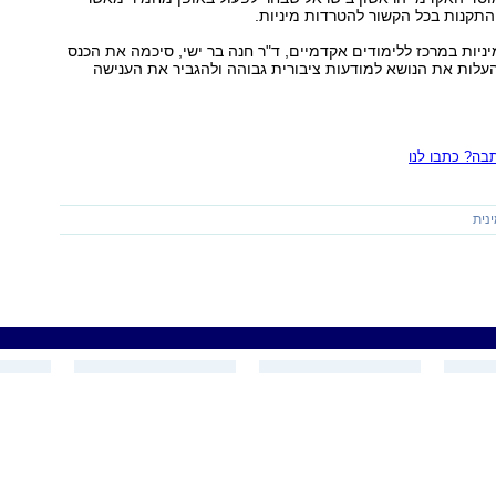
תקנות בכל הקשור להטרדות מיניות.
ניות במרכז ללימודים אקדמיים, ד"ר חנה בר ישי, סיכמה את הכנס
עלות את הנושא למודעות ציבורית גבוהה ולהגביר את הענישה
ה? כתבו לנו
נית