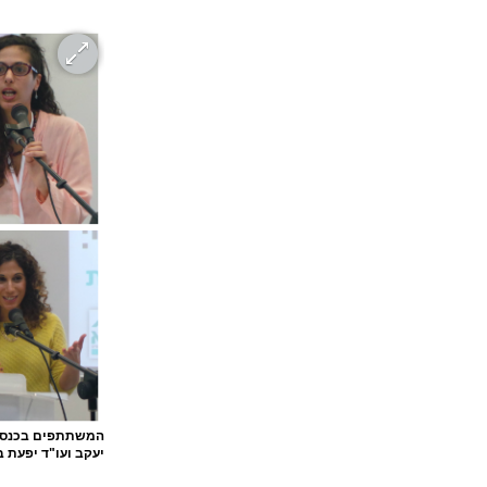
המשתתפים בכנס, מ
יעקב ועו"ד יפעת בל