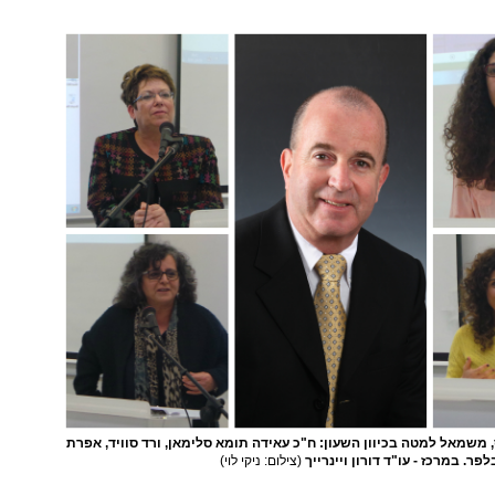
שמאל למטה בכיוון השעון: ח"כ עאידה תומא סלימאן, ורד סוויד, אפרת
פר. במרכז - עו"ד דורון ויינרייך
(צילום: ניקי לוי)