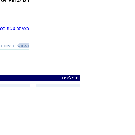
הכותב הוא יוע
מצאתם טעות בכתב
תגיות:
האיחוד הא
מומלצים