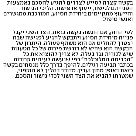
בקשה קצרה לסייע לצדדים להגיע להסכם באמצעות
הפנייתם לגישור, ייעוץ או פישור. הליכי הגישור
והייעוץ מתקיימים ביחידת הסיוע, המורכבת ממגשרים
ואנשי טיפול.
לפי החוק, אם הוגשה בקשה כזאת, הצד השני יקבל
פנייה מיחידת הסיוע ויתבקש להגיע לפגישה שבה
יצטרך להחליט אם הוא משתף פעולה. היתרון של
הבקשה הוא שהיא לא דורשת פירוט של כל הטענות
שיש לנורית נגד בעלה. לא צריך להוציא את כל
"הכביסה המלוכלכת" כפי שנעשה לעיתים קרובות
בכתבי תביעה רגילים. להיפך, בדרך כלל מנסחים בקשה
כזאת באופן מתון ועדין. מדובר בהליך לא תוקפני,
שמטרתו להביא את הצד השני לכדי גישור והסכם.