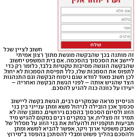
חשוב לציין שכל
זה מותנה בכך שהבקשה מוגשת מתוך רצון אמיתי
ליישב את הסכסוך בהסכמה. אם בית המשפט יחשוב
שהבקשה הוגשה מסיבות טקטיות בלבד, כלומר רק כדי
לתפוס את הסמכות שלו, כלל תפיסת הסמכות לא יחול.
לכן חשוב מאוד לוודא שגם ניסוח הבקשה וגם התנהגות
הצד שהגיש אותה – לפני הגשת הבקשה ואחריה –
יעידו על כוונה כנה להגיע להסכם.
הניסיון מראה שבמקרים רבים, הגשת בקשה ליישוב
סכסוך אכן הובילה לניהול משא ומתן ענייני בין בני
הזוג ולסיום הסכסוך בהסכם גירושים. כמובן שזה לא
תמיד זה מצליח, אך במקרים רבים במקום להגיש מיד
תביעות תוקפניות ולהעלות את בני הזוג על מסלול של
מאבק משפטי ארוך ויקר, אפשר להביא למשא ומתן
ולהסכם בהליך פשוט ומבלי להסתכן בהפסד ב"מירוץ