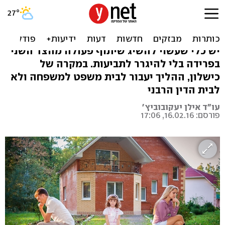
טיפ למתגרשת: מה זו "בקשת
יישוב סכסוך"?
יש כלי שעשוי להשיג שיתוף פעולה מהצד השני
בפרידה בלי להיגרר לתביעות. במקרה של
כישלון, ההליך יעבור לבית משפט למשפחה ולא
לבית הדין הרבני
עו"ד אילן יעקובוביץ'
פורסם: 16.02.16, 17:06