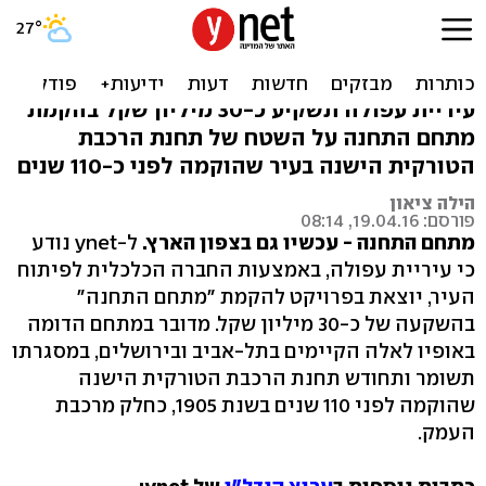
אחרי ת"א וי-ם: מתחם
התחנה גם בעפולה
עיריית עפולה תשקיע כ-30 מיליון שקל בהקמת
מתחם התחנה על השטח של תחנת הרכבת
הטורקית הישנה בעיר שהוקמה לפני כ-110 שנים
הילה ציאון
פורסם: 19.04.16, 08:14
מתחם התחנה - עכשיו גם בצפון הארץ.
ל-ynet נודע
כי עיריית עפולה, באמצעות החברה הכלכלית לפיתוח
העיר, יוצאת בפרויקט להקמת "מתחם התחנה"
בהשקעה של כ-30 מיליון שקל. מדובר במתחם הדומה
באופיו לאלה הקיימים בתל-אביב ובירושלים, במסגרתו
תשומר ותחודש תחנת הרכבת הטורקית הישנה
שהוקמה לפני 110 שנים בשנת 1905, כחלק מרכבת
העמק.