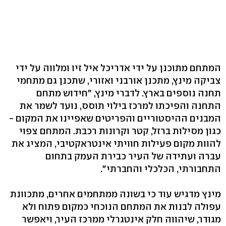
המתחם מתוכנן על ידי אדריכל איל זיו ומלווה על ידי
צביקה מינץ, מתכנן אורבני ואזורי, שתכנן גם מתחמי
תחנה נוספים בארץ. לדברי מינץ, "חידוש מתחם
התחנה והפיכתו למרכז בילוי תוסס, נועד לשמר את
המבנים ההיסטוריים והפריטים שאפיינו את המקום -
כגון מסילות ברזל, קטר וקרונות רכבת. המתחם צפוי
להוות מקום פעילות חוויתי אינטראקטיבי, המציג את
עברה ועתידה של העיר כבירת העמק בתחום
התחבורתי, הכלכלי והחברתי".
מינץ מדגיש עוד כי בשונה ממתחמים אחרים, מתכוונת
עפולה לבנות את המתחם הנוכחי כמקום פתוח ולא
מגודר, שיהווה חלק אינטגרלי ממרכז העיר, ויאפשר