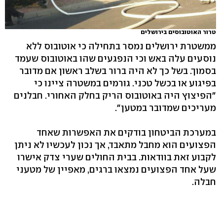
טרור האוטובוסים בירושלים
ממשטרת ירושלים נמסר בתחילה כי אוטובוס ללא
נוסעים עלה באש וכי הנפגעים שהו באוטובוס שעמד
בסמוך. בשל כך לא היה ברור בשלב ראשון אם מדובר
בפיגוע או בכשל טכני. גורמים במשטרה ציינו כי
"הפיצוץ היה באוטובוס הריק בחלק האחורי. חבלנים
מעריכים שמדובר במטען".
במערכת הביטחון בודקים את האפשרות שאחד
הפצועים הוא מחבל מתאבד, אך נכון לעכשיו לא ניתן
לקבוע זאת בוודאות. בבית החולים שערי צדק אישרו
שעל אחד הפצועים נמצאו ברגים, מאפיין של מטעני
חבלה.