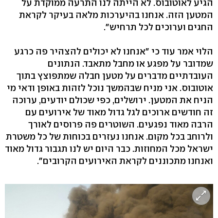
הגיע לאוטובוס. לא הייתה לנו התרעה ממוקדת על
המטען הזה. אנחנו בהיערכות מלאה בעיקר לקראת
החגים וערוכים לכל תרחיש".
הלוי אמר עוד כי "אנחנו לא יכולים להצהיר פה כרגע
שמדובר על מפגע או מחבל מתאבד. הנתונים
העובדתיים מדברים על מטען חבלה שמתפוצץ בתוך
אוטובוס. אני מניח שבהמשך נוכל לזהות באופן ודאי מי
הניח את המטען. ירושלים, כפי שכולם יודעים, ערוכה
זה חודשים ארוכים לגל גדול מאוד של אירועים עם
הרבה מאוד נפגעים. השוטרים פה פרוסים לאורך
ולרוחב בכל מקום. אנחנו נעזרים בכוחות של כל משטרת
ישראל מכל המחוזות. כבר היום יש לנו תגבור גדול מאוד
ואנחנו מתכוננים לקראת האירועים הקרובים".