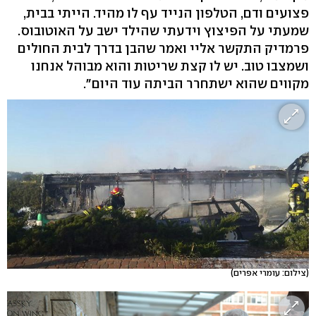
פצועים ודם, הטלפון הנייד עף לו מהיד. הייתי בבית,
שמעתי על הפיצוץ וידעתי שהילד ישב על האוטובוס.
פרמדיק התקשר אליי ואמר שהבן בדרך לבית החולים
ושמצבו טוב. יש לו קצת שריטות והוא מבוהל אנחנו
מקווים שהוא ישתחרר הביתה עוד היום".
(צילום: עומרי אפרים)