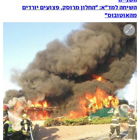
השיחה למד"א: "החלון מרוסק, פצועים יורדים
מהאוטובוס"