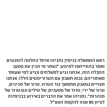
ראש הממשלה בנימין נתניהו איחל החלמה לנפגעים
ואמר בהתייחסו לפיגוע: "נאתר מי הכין את מטען
החבלה הזה, אנחנו נגיע למשלחים ונגיע למי שעומד
מאחוריהם. נבוא חשבון עם הטרוריסטים הללו. אנחנו
מצויים במאבק מתמשך נגד הטרור, טרור של סכינים,
טרור של ירי, טרור של מטענים, של טילים וגם טרור של
מנהרות". נתניהו אמר את הדברים באירוע בבנימינה
לציון 85 שנה להקמת האצ"ל.