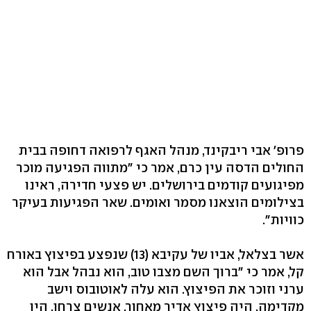
פרופ' אבי ריבקינד, מנהל האגף לרפואה דחופה בבית
החולים הדסה עין כרם, אמר כי "מתווה הפגיעה מוכר
מפיגועים קודמים בירושלים. יש פצעי חדירה, ראינו
בצילומים הוצאנו מסמר ואומים. שאר הפגיעות בעיקר
כוויות".
אשר בצלאל, אביו של עקיבא (13) שנפצע בפיצוץ באורח
קל, אמר כי "ברוך השם מצבו טוב, הוא נבהל אבל הוא
ערני וזוכר את הפיצוץ. הוא עלה לאוטובוס וישב
מקדימה, היה פיצוץ אדיר מאחור. אנשים צרחו, היו