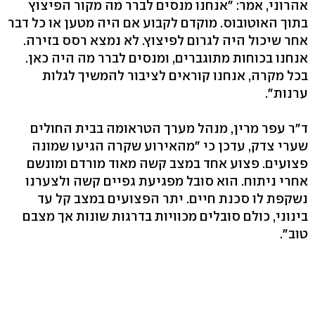
אהרוני, אמר: "אנחנו מנסים לברר מה מקור הפיצוץ
בתוך האוטובוס. מוקדם לקבוע אם היה מטען או כל דבר
אחר שיכול היה לגרום לפיצוץ. לא נמצא רסס בזירה.
אנחנו בכוחות מתוגברים, ומנסים לברר מה היה כאן.
בכל מקרה, אנחנו קוראים לציבור להמשיך לגלות
ערנות".
ד"ר עפר מרין, מנהל מערך הטראומה בבית החולים
שערי צדק, עדכן כי "מהאירוע שקרה הגיעו שמונה
פצועים. פצוע אחד במצב קשה מאוד מורדם ומונשם
אחרי ניתוח. הוא סובל מפגיעת גפיים קשה ולצערנו
נשקפת לו סכנת חיים. יתר הפצועים במצב קל עד
בינוני, כולם סובלים מכוויות בדרגות שונות אך מצבם
טוב".