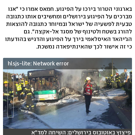
בארגוני הטרור בירכו על הפיגוע. חמאס אמרו כי "אנו
מברכים על הפיגוע בירושלים ומחשיבים אותו כתגובה
טבעית לפשעיה של ישראל ובמיוחד כתגובה להוצאות
להורג בשטח ולטינוף של מסגד אל-אקצה". גם
הג'יהאד האיסלאמי בירך על הפיגוע והדגיש בהודעתו
כי זה אישור לכך שהאינתיפאדה נמשכת.
hlsjs-lite: Network error
פיצוץ באוטובוס בירושלים: השיחה למד"א