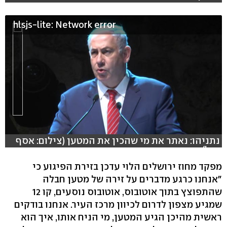
hlsjs-lite: Network error
נתניהו: נאתר את מי שהכין את המטען (צילום: אסף
מגל)
מפקד מחוז ירושלים הלוי עדכן בזירת הפיגוע כי
"אנחנו כרגע מדברים על זירה של מטען חבלה
שהתפוצץ בתוך אוטובוס, אוטובוס נוסעים, קו 12
שמגיע מצפון לדרום לכיוון מרכז העיר. אנחנו בודקים
ראשית מהיכן הגיע המטען, מי הניח אותו, איך הוא