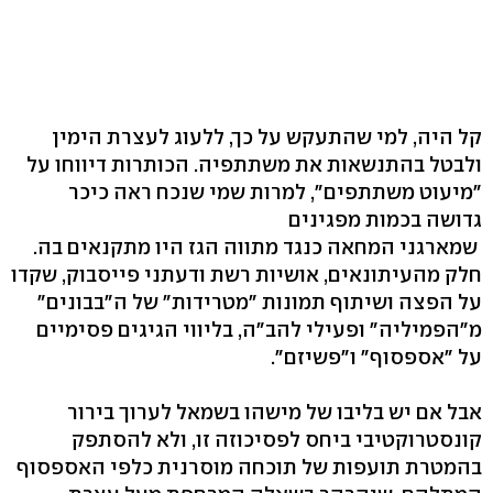
קל היה, למי שהתעקש על כך, ללעוג לעצרת הימין
ולבטל בהתנשאות את משתתפיה. הכותרות דיווחו על
"מיעוט משתתפים", למרות שמי שנכח ראה כיכר
גדושה בכמות מפגינים
שמארגני המחאה כנגד מתווה הגז היו מתקנאים בה.
חלק מהעיתונאים, אושיות רשת ודעתני פייסבוק, שקדו
על הפצה ושיתוף תמונות "מטרידות" של ה"בבונים"
מ"הפמיליה" ופעילי להב"ה, בליווי הגיגים פסימיים
על "אספסוף" ו"פשיזם".
אבל אם יש בליבו של מישהו בשמאל לערוך בירור
קונסטרוקטיבי ביחס לפסיכוזה זו, ולא להסתפק
בהמטרת תועפות של תוכחה מוסרנית כלפי האספסוף