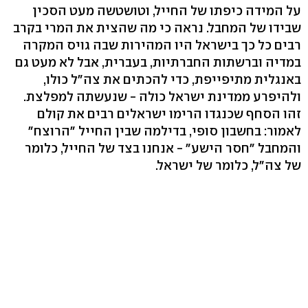
על המידה כיפתו של החייל, וטושטשה מעט הסכין
שבידו של המחבל. נראה כי מה שהצית את המרי בקרב
רבים כל כך בישראל היו המהירות שבה גויס המקרה
במדיה וברשתות החברתיות, בעברית, אבל לא מעט גם
באנגלית מתיפייפת, כדי להכתים את צה"ל כולו,
ולהיפרע ממדינת ישראל כולה - שנעשתה למפלצת.
זהו הסחף שכנגדו הרימו ישראלים רבים את קולם
לאמור: בחשבון סופי, בדילמה שבין החייל "הרוצח"
והמחבל "חסר הישע" - אנחנו בצד של החייל, כלומר
של צה"ל, כלומר של ישראל.