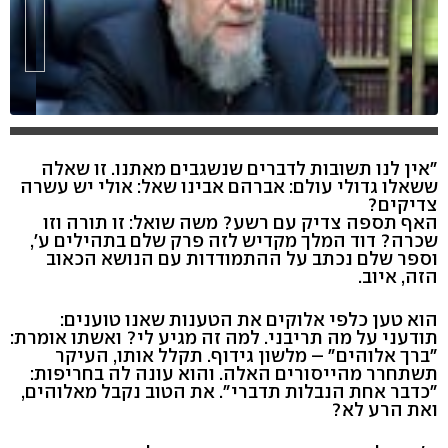
"אין לנו תשובות לדברים שנשגבים מאתנו. זו שאלה
ששאלו גדולי עולם: אברהם אבינו שאל: אולי יש עשרה
צדיקים?
האף תספה צדיק עם רשע? משה שואל: זו תורה וזו
שכרה? דוד המלך מקדיש לזה פרק שלם בתהילים ע',
וספר שלם נכתב על ההתמודדות עם הנושא הכאוב
הזה, איוב.
הוא טען כלפי אלוקים את הטענות שאנו טוענים:
תודעני על מה תריבני. למה זה מגיע לי? ואשתו אומרת:
"ברך אלוהים" – מלשון גידוף. תקלל אותו, העיקר
תשתחרר מהייסורים האלה. והוא עונה לה בחריפות:
"כדבר אחת הנבלות תדברי". את הטוב נקבל מאלוהים,
ואת הרע לא?