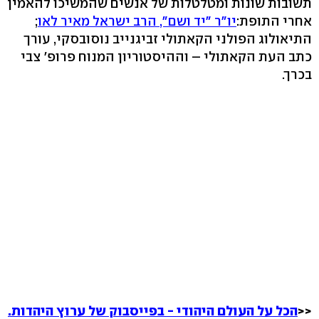
תשובות שונות ומטלטלות של אנשים שהמשיכו להאמין
אחרי התופת:
יו"ר "יד ושם", הרב ישראל מאיר לאו
;
התיאולוג הפולני הקאתולי זביגנייב נוסובסקי, עורך
כתב העת הקאתולי – וההיסטוריון המנוח פרופ' צבי
בכרך.
<<
הכל על העולם היהודי - בפייסבוק של ערוץ היהדות.