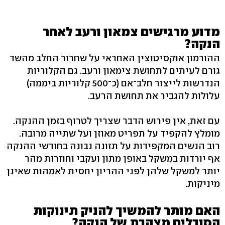
מדוע מרגישים צמאון ורעב לאחר
הנקה?
ההורמון אוקסיטוצין האחראי על שחרור החלב מהשד
גורם לעיתים לתחושת צימאון ורעב. גם הקלוריות
הנדרשות לייצור חלב־אם (כ־500 קלוריות ביממה)
עלולות להגביר את תחושת הרעב.
עם זאת, אין פירוש הדבר שצריך לטרוף בזמן ההנקה.
מומלץ להקפיד על תפריט מאוזן ועל שתייה מרובה.
רוב הנשים המקפידות על תזונה נבונה בחודשי ההנקה
אף יורדות במשקל באופן מתון ועקבי וחוזרות מהר
יותר למשקל שלהן לפני ההריון יחסית לאמהות שאינן
מיניקות.
האם מותר להמשיך להניק תינוקות
הסובלים מצהבת של הנקה?