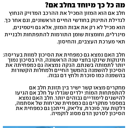
מה כל כך מיוחד בחלב אם?
חלב אם הוא המזון המכיל את ההרכב המדויק הנחוץ
לגדילת התינוק בחודשי החיים הראשונים, וגם אחר כך.
הוא מכיל לא רק את אבות המזון, אלא גם ויטמינים,
מינרלים, וחומצות שומן התורמות להתפתחות ולבניית
תאי מערכת העצבים, והחיסון.
חלב האם נמצא גם כמפחית את הסיכון למוות בעריסה:
תינוקות שינקו בחצי שנה הראשונה, היו בסיכון נמוך
יותר לתמותה בשנתם. הנקה נמצאה גם כמפחיתה את
הסיכון להשמנה בהמשך החיים ולמחלות הקשורות
בהשמנה כמו סוכרת ולחץ דם גבוה.
מחקרים מצאו קשר ישיר בין תזונת חלב אם
להתפתחות המוח: ילדים שגדלו על חלב אם הגיעו
להישגים לימודיים גבוהים יותר. חלב האם נמצא
במספר מחקרים גם כמפחית שכיחות של אסתמה,
דלקות עור, סוכרת, צליאק, וייתכן גם כמפחית את
הסיכון לסרטן הדם מסוג לוקמיה.