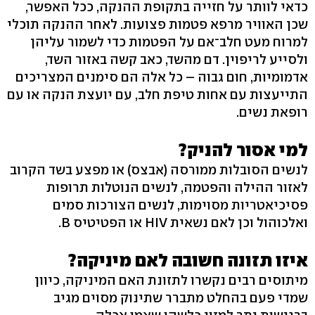
כדאי לוותר על חזייה בתקופת ההנקה, ככל האפשר,
שכן האוויר מרפא פטמות פצועות. לאחר ההנקה תוכלי
למרוח מעט חלב־אם על הפטמות כדי לשמור עליהן
ולסייע לריפוין. דם מהשד, כאב קשה באזור השד,
אדמומיות, חום גבוה – כל אלה הם סימנים המצריכים
התייעצות עם אחות טיפת חלב, עם יועצת הנקה או עם
רופאת נשים.
למי אסור להניק?
לנשים הסובלות ממורסה (אבצס) או מפצע בשד הקרוב
לאזור ההילה והפטמה, לנשים הנוטלות תרופות
פסיכיאטריות מסוימות, לנשים הצורכות סמים
ואלכוהול וכן לאם נשאית HIV או הפטיטיס B.
איזו תזונה חשובה לאם מיניקה?
מיתוסים רבים נקשרו לתזונת האם המיניקה, כיוון
שמדי פעם בהחלט מתברר שתינוק מסוים מגיב