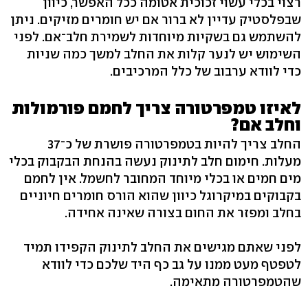
רצוי בכלי עשוי זכוכית אטומה ככל האפשר, כיוון
שבפלסטיק עדיין לא ברור אם יש חומרים מזיקים. ניתן
להשתמש גם בשקיות מיוחדות לשמירת חלב־אם. לפני
השימוש יש לנער קלות את החלב למשך כמה שניות
כדי לוודא ערבוב של כלל המרכיבים.
לאיזו טמפרטורה צריך לחמם פורמולות
וחלב אם?
החלב צריך להיות בטמפרטורה פושרת של כ־37
מעלות. חימום חלב לתינוק נעשה בהנחת הבקבוק בכלי
מים חמים או בכלי מיוחד המחובר לחשמל. אין לחמם
בקבוקים במיקרוגל כיוון שהוא הורס חומרים חיוניים
בחלב ומפזר את החום בצורה שאינה אחידה.
לפני שאתם מגישים את החלב לתינוק הקפידו תמיד
לטפטף מעט ממנו על גב כף היד שלכם כדי לוודא
שהטמפרטורה מתאימה.