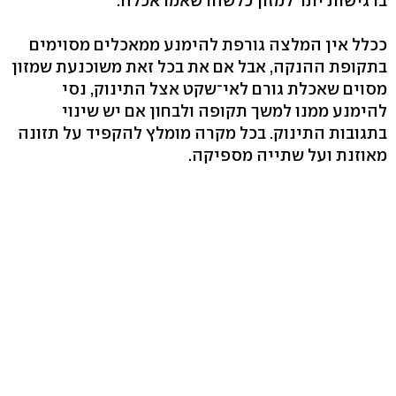
ברגישות יתר למזון כלשהו שאמו אכלה.
ככלל אין המלצה גורפת להימנע ממאכלים מסוימים
בתקופת ההנקה, אבל אם את בכל זאת משוכנעת שמזון
מסוים שאכלת גורם לאי־שקט אצל התינוק, נסי
להימנע ממנו למשך תקופה ולבחון אם יש שינוי
בתגובות התינוק. בכל מקרה מומלץ להקפיד על תזונה
מאוזנת ועל שתייה מספיקה.