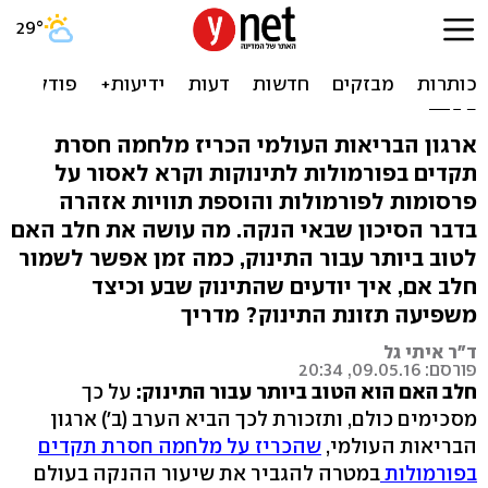
למה תחליפי החלב לא
מספקים את מה שיש בחלב
אם
ארגון הבריאות העולמי הכריז מלחמה חסרת
תקדים בפורמולות לתינוקות וקרא לאסור על
פרסומות לפורמולות והוספת תוויות אזהרה
בדבר הסיכון שבאי הנקה. מה עושה את חלב האם
לטוב ביותר עבור התינוק, כמה זמן אפשר לשמור
חלב אם, איך יודעים שהתינוק שבע וכיצד
משפיעה תזונת התינוק? מדריך
ד"ר איתי גל
פורסם: 09.05.16, 20:34
חלב האם הוא הטוב ביותר עבור התינוק:
על כך
מסכימים כולם, ותזכורת לכך הביא הערב (ב') ארגון
הבריאות העולמי,
שהכריז על מלחמה חסרת תקדים
בפורמולות
במטרה להגביר את שיעור ההנקה בעולם