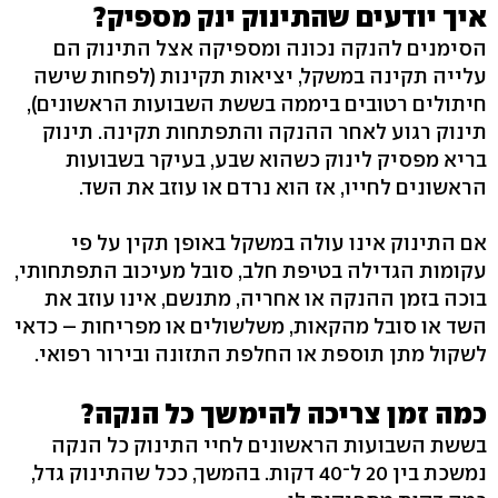
איך יודעים שהתינוק ינק מספיק?
הסימנים להנקה נכונה ומספיקה אצל התינוק הם
עלייה תקינה במשקל, יציאות תקינות (לפחות שישה
חיתולים רטובים ביממה בששת השבועות הראשונים),
תינוק רגוע לאחר ההנקה והתפתחות תקינה. תינוק
בריא מפסיק לינוק כשהוא שבע, בעיקר בשבועות
הראשונים לחייו, אז הוא נרדם או עוזב את השד.
אם התינוק אינו עולה במשקל באופן תקין על פי
עקומות הגדילה בטיפת חלב, סובל מעיכוב התפתחותי,
בוכה בזמן ההנקה או אחריה, מתנשם, אינו עוזב את
השד או סובל מהקאות, משלשולים או מפריחות – כדאי
לשקול מתן תוספת או החלפת התזונה ובירור רפואי.
כמה זמן צריכה להימשך כל הנקה?
בששת השבועות הראשונים לחיי התינוק כל הנקה
נמשכת בין 20 ל־40 דקות. בהמשך, ככל שהתינוק גדל,