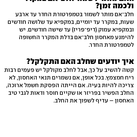
ולכמה זמן?
חלב־אם מותר לשמור בטמפרטורת החדר עד ארבע
שעות, במקרר עד יומיים, במקפיא עד שלושה חודשים
ובמקפיא עמוק (דיפ־פריז) עד שישה חודשים. יש
להימנע מאחסון חלב־אם בדלת המקרר החשופה
לטמפרטורת החדר.
איך יודעים שחלב האם התקלקל?
קשה להשיב על כך, אבל לחלב מקולקל יש פעמים רבות
ריח חמצמץ. בכל אופן, אם נשמרים תנאי האחסון, לא
צריכה להיות בעיה. אם הייתה הפסקת חשמל ארוכה,
החלב הפשיר בפריזר או שקיים חוסר ודאות לגבי טיב
האחסון – עדיף לשפוך את החלב.