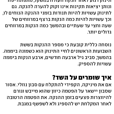
תינוק רגוע לאחר הנקה העולה במשקל, מתפתח יפה
ונותן יציאות תקינות אינו זקוק להערה להנקה. גם
לתינוק עשויות להיות תנודות בזמני ההנקה הנוחים לו,
וכך עשויות להיות כמה הנקות ברצף במרווחים של
שעה וחצי עד שעתיים ובהמשך כמה הנקות במרווחים
גדולים יותר.
נוסחה כללית קובעת כי מספר ההנקות בששת
השבועות הראשונים לחיי התינוק הוא כשמונה ביממה.
בהמשך, סביב גיל ארבעה חודשים, ארבע הנקות ביממה
עשויות להספיק.
איך שומרים על השד?
אם את מיניקה, הקפידי להתקלח עם סבון נוזלי. אסור
שסבון יישאר על הפטמה כיוון שהוא מייבש וגורם
להיווצרות פצעים בזמן ההנקה. את הפטמה הרטובה
לאחר המקלחת יש להספיג ולא לשפשף במגבת.