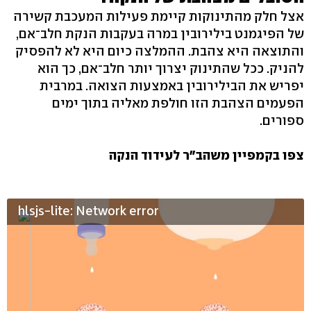
אצל חלק מהתינוקות קיימת פעילות המעכבת קשירה
של הפיגמנט בילירובין במרה בעקבות הנקת חלב־אם,
והתוצאה היא צהבת. ההמלצה כיום היא לא להפסיק
להניק. ככל שהתינוק יצרוך יותר חלב־אם, כך הוא
יפריש את הבילירובין באמצעות הצואה. במרבית
הפעמים הצהבת הזו חולפת מאליה בתוך ימים
ספורים.
צפו בקמפיין משהב"ר לעידוד הנקה
hlsjs-lite: Network error