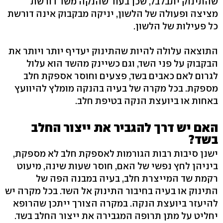
שהתינוק יתבלבל, שכן בעוד שהנקה משד דורשת
מציצה ופעולה של הלשון, יניקה מבקבוק אינה דורשת
כל פעילות של הלשון.
התוצאה עלולה להיות שהתינוק יעדיף יותר ויותר את
הבקבוק על פני השד, וגם כשיינק מהשד הוא עלול
לגרום לאם כאבים בשד, פצעים וחוסר אספקת חלב
מספקת. בכל מקרה של בעיה בהנקה מומלץ להיוועץ
באחות או ביועצת הנקה בטיפת חלב.
האם יש דרך להגביר את ייצור החלב
בשד?
ישנן סיבות רבות הגורמות לאספקת חלב לא מספקת,
ביניהן לחץ נפשי של האם, חוסר שעות שינה, מיעוט
רקמת שד המייצרת חלב, בעיה במבנה הפה של
התינוק או בעיה בחיבור התינוק אל השד. בכל מקרה יש
להיעזר ביועצת הנקה. במקרה הצורך ייתכן שהרופא
יחליט על מתן תרופה המגבירה את ייצור החלב בשד.