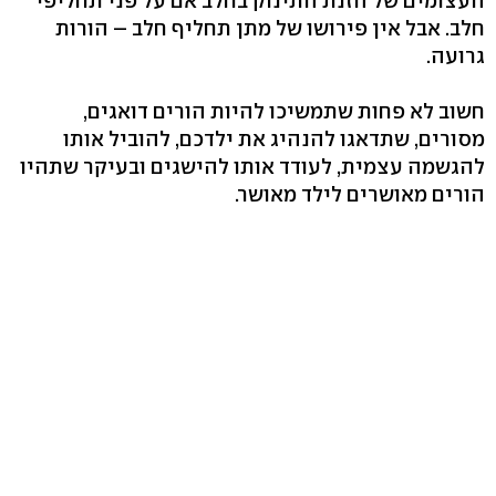
העצומים של הזנת התינוק בחלב אם על פני תחליפי
חלב. אבל אין פירושו של מתן תחליף חלב – הורות
גרועה.
חשוב לא פחות שתמשיכו להיות הורים דואגים,
מסורים, שתדאגו להנהיג את ילדכם, להוביל אותו
להגשמה עצמית, לעודד אותו להישגים ובעיקר שתהיו
הורים מאושרים לילד מאושר.