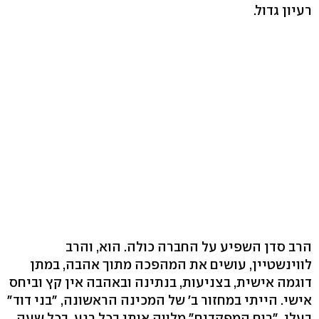
רעיון גדול.
הרב סדן השפיע על החברה כולה. הוא, והרב
לווינשטיין, עושים את המהפכה מתוך אהבה, במתן
דוגמה אישית, בצניעות, בנתינה ובאהבה אין קץ וביחס
אישי. הייתי במחזור ב' של המכינה הראשונה, "בני דוד"
בעלי. "רוח המפקדים" מלווה אותי בכל רגע, בכל שעה,