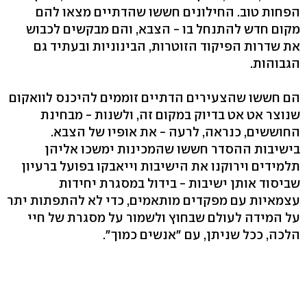
הפחות טוב. החילונים חששו שהדתיים מצאו להם
מקום חדש להתנחל בו - הצבא, והם מבקשים לכבוש
את שדרות הפיקוד הזוטרות, הבינוניות ובעתיד גם
הגבוהות.
הם חששו שהצעירים הדתיים זוממים להיכנס לוואקום
שנוצר אט אט בדיוק במקום זה, ולשנות - מבחינת
החוששים, כנראה, לרעה - את אופיו של הצבא.
בישיבות ההסדר חששו שהמכינות ימשכו אליהן
תלמידים וירוקנו את הישיבות וייאבקו בפועל ברעיון
שביסוד אותן ישיבות - בידול במסגרת יחידות
עצמאיות עם מפקדים מותאמים, כדי לא להתפתות יתר
על המידה לעולם שבחוץ ולשמור על מסגרת של חיי
הלכה, ככל שניתן, עם "אנשים כמוך".