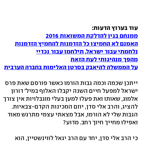
עוד בערוץ הדעות:
ממנחם בגין להדלקת המשואות 2016
האמנם לא החמיצו כל הזדמנות להחמיץ הזדמנות
נלחמתי עבור ישראל, תילחמו עבור נכדיי
מהפך מנהיגותי לעת הזאת
על הממשלה להיאבק בסרטן האלימות בחברה הערבית
ייתכן שכמה וכמה גבות הורמו כאשר פורסם שאת פרס
ישראל למפעל חיים השנה יקבלו האלוף במיל' דורון
אלמוג, שאותו ואת פעלו למען בעלי מוגבלויות אין צורך
להציג, והרב אלי סדן, יוזם המכינות הקדם-צבאיות.
הגבות שלי לא הורמו, אבל מצאתי עצמי מתרגש מאוד
ואפילו מחייך חיוך רחב. מדוע?
כי הרב אלי סדן, יחד עם הרב יגאל לווינשטיין, הוא