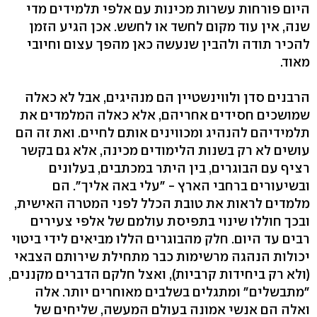
היום פורחות עשרות מכינות עם אלפי תלמידים מדי
שנה, אין עוד מקום לחשד או לחשש. אכן הגיע הזמן
להכיר תודה ולהבין שנעשה כאן מהפך עצום וחיובי
מאוד.
הרבנים סדן ולווינשטיין הם מנהיגים, אבל לא כאלה
שמושכים חסידים אחריהם, אלא כאלה המלמדים את
תלמידיהם להנהיג ומכווינים אותם לחיים. ואת זה הם
עושים לא רק בשנות הלימודים מכינה, אלא גם בקשר
רציף עם הבוגרים, בין היתר במכתבים, בעלונים
ובשיעורים ברחבי הארץ - "עלי באה אליך". הם
מלמדים לראות את טובת הכלל לפני המטרה האישית,
ובכך חוללו שינוי בתפיסת עולמם של אלפי צעירים
רבים עד היום. חלק מהבוגרים הללו מביאים לידי ביטוי
יכולות הנהגה מרשימות כבר מתחילת שירותם הצבאי
(ולא רק ביחידות קרביות), ואצל חלקם הדברים מקננים,
"מתבשלים" ומתגלים בשלבים מאוחרים יותר. אלה
ואלה הם אנשי אמונה בעולם המעשה, שליחים של