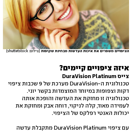
הציפויים משפרים את איכות העדשות מבחינת שקיפות
(צילום: shuttetstock)
איזה ציפויים קיימים?
צייס DuraVision Platinum
טכנולוגית ה-DuraVision מערכת של 9 שכבות ציפוי
דקות וצפופות במיוחד המוצמדות בקשר יוני.
טכנולוגיה זו מחזקת את העדשה והופכת אותה
לעמידה מאוד, קלה לניקוי, דוחה אבק ומחזקת את
יכולות האנטי רפלקס של הציפוי.
עם ציפוי DuraVision Platinum מתקבלת עדשה