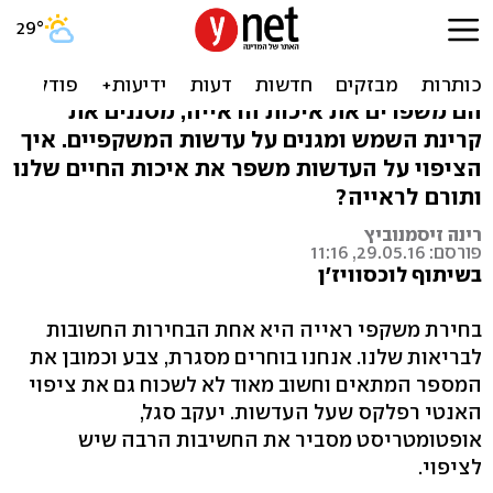
גם במשקפי ראייה: החשיבות
של ציפוי עדשות
הם משפרים את איכות הראייה, מסננים את
קרינת השמש ומגנים על עדשות המשקפיים. איך
הציפוי על העדשות משפר את איכות החיים שלנו
ותורם לראייה?
רינה זיסמנוביץ
פורסם: 29.05.16, 11:16
בשיתוף לוכסוויז'ן
בחירת משקפי ראייה היא אחת הבחירות החשובות
לבריאות שלנו. אנחנו בוחרים מסגרת, צבע וכמובן את
המספר המתאים וחשוב מאוד לא לשכוח גם את ציפוי
האנטי רפלקס שעל העדשות. יעקב סגל,
אופטומטריסט מסביר את החשיבות הרבה שיש
לציפוי.