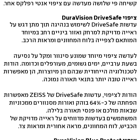
קשיחה פי שלושה מעדשה עם ציפוי אנטי רפלקס אחר.
ציפוי DuraVision DriveSafe
עדשות DriveSafe לשימוש בנהיגה תוך מתן דגש על
ראייה מדויקת למרחק ואזור ביניים רחב במיוחד
המותאם לצפייה בלוח המחוונים ומראות הרכב.
לעדשה ציפוי מיוחד שמונע סינוור ומקל על נסיעה
בשעת ערביים, ימים גשומים, מעורפלים וכדומה. הודות
לטכנולוגיה הייחודית שבהם הן מיוצרות, הן מאפשרות
ראייה טובה יותר בתנאי תאורה נמוכה.
הודות לציפוי, עדשות DriveSafe של ZEISS מאפשרות
הפחתה של כ-64% בוהק ואורות מסנוורים ממכוניות
שבאות מולכם או פנסי תאורה בלילה.
המשתמשים בעדשות מדווחים על ראייה מדויקת של
הכביש, לוח המחוונים, מראה אחורית ומראות צד.