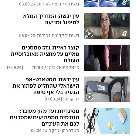
בשיתוף קבוצת לפידות
|
06.08.25
עין יבשה: המדריך המלא
לטיפול ומניעה
בשיתוף קבוצת לפידות
|
06.08.25
קוצר ראייה: נזק ממסכים
מאיים על מחצית מאוכלוסיית
העולם
פרופ' מיכאל כינורי, אורטל
|
17.09.24
ורובל בסכס
עין יבשה: הסטארט-אפ
הישראלי שהחליט לפתור את
הבעיה בלי אף טיפה
רון קריסי
|
07.09.24
מסיגריות ועד מזון מעובד:
הגורמים המפתיעים שמסכנים
לכם את העיניים
סמדר כהן-טרקל
|
04.09.24