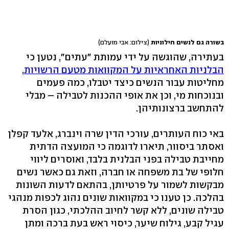
בשורה גם לנשים חילוניות
(צילום: אבי מועלם)
בעתירה, שהוגשה על ידי עמותת "עתים", נטען כי
הבלניות האחראיות על המקוואות מטעם הרשויות
,
מחליטות עבור הנשים כיצד יטבלו, כמה פעמים
ובנוכחות מי, וכן את אופי ההכנות לטבילה – מבלי
להתחשב ברצונותיהן.
באי כוח העותרים, עורכי הדין שרה וינברג, אלעד קפלן
ואסתר ביסוור, תיארו לדוגמה כי המועצה הדתית
מחייבת טבילה בפני הבלנית בלבד, ואוסרים ליווי
חלופי של בת משפחה או חברה, וזאת גם כאשר נשים
מבקשות לשמור על פרטיותן, בהתאם לדעות השונות
בהלכה. כן טענו כי במקוואות שונים נהוג לכפות מנהגי
טבילה שונים, ללא קשר לחיוב ההלכתי, כגון הסרת
עגיל קבע, גילוח שיער, כיסוי ראש בעת ברכה ומתן