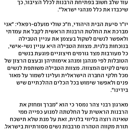
עוד שלב חשוב בפתיחת הרבנות לכלל הציבור, כך
שיכבדו את כלל מנהגי ישראל".
יו"ר סיעת הבית היהודי, ח"כ שולי מועלם-רפאלי: "אני
מברכת את החלטת הרבנות הראשית לקבל את עמדתי
ולאפשר לנשים לשקול בעצמן את עניין הטבילה
בנוכחות בלנית. מצוות הטבילה היא עניין נשי-אישי,
כל מעורבות מצד גורמים חיצוניים פוגעת בנשים
הטובלות לפי מנהגן ומנהג אימותיהן ובעצם הרצון של
נשים לקיום המצווה. מצוות הטבילה משותפת לנשים
מכל חלקי החברה הישראלית ועלינו לשמור על מאור
פנים ולאפשר שימוש בכל הכלים ההלכתיים שיש
בידינו".
מארגון רבני צהר נמסר כי הוא "מברך ומחזק את
הרבנות הראשית על החלטתה למנוע כפייה ממי
שאינה רוצה בליווי בלנית, זאת על מנת שלא תישכח
תורת מקווה הטהרה מרבבות נשים מסורתיות בישראל.