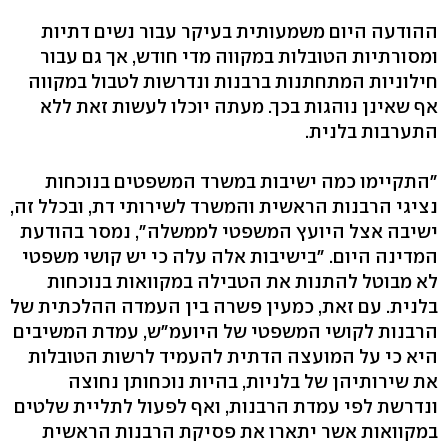
ההודעה היום משמעותית בעיקר עבור נשים דתיות
ומסורתיות הטובלות במקווה מדי חודש, אך גם עבור
חילוניות המתחתנות ברבנות ונדרשות לטבול במקווה
אף שאינן נוהגות בכך. מעתה יוכלו לעשות זאת ללא
התערבות בלנית.
"התקיימו כמה ישיבות במשרד המשפטים בנוכחות
נציגי הרבנות הראשית והמשרד לשירותי דת, ובכלל זה,
ישיבה אצל היועץ המשפטי לממשלה", נמסר בהודעת
המדינה היום. "בישיבות אלה עלה כי יש קושי משפטי
לא מבוטל להתנות את הטבילה במקוואות בנוכחות
בלנית. עם זאת, כמעין פשרה בין העמדה ההלכתית של
הרבנות לקושי המשפטי של היועמ"ש, עמדת המשיבים
היא כי על המועצה הדתית להעמיד לרשות הטובלות
את שירותיהן של בלניות, בהיות נוכחותן נחוצה
ונדרשת לפי עמדת הרבנות, ואף לפעול לתליית שלטים
במקוואות אשר יתארו את פסיקת הרבנות הראשית