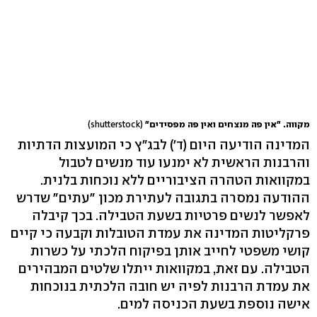
מקווה. "אין פה מנצחים ואין פה מפסידים"
(shutterstock)
המדינה הודיעה היום (ד') לבג"ץ כי המועצות הדתיות
והרבנות הראשית לא ימנעו עוד מנשים לטבול
במקוואות הטהרה הציבוריים ללא נוכחות בלנית.
ההודעה נמסרה בתגובה לעתירת מכון "עתים" שדרש
לאפשר לנשים פרטיות בשעת הטבילה. בכך קיבלה
פרקליטות המדינה את עמדת הטובלות וקבעה כי קיים
קושי משפטי לחייב אותן בפיקוח הלכתי על כשרות
הטבילה. עם זאת, במקוואות ייתלו שלטים המבהירים
את עמדת הרבנות לפיה יש חובה הלכתית בנוכחות
אישה נוספת בשעת הכניסה למים.