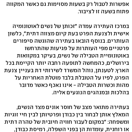
אפשרות לטבול רק בשעות מסוימות גם כאשר המקווה
פתוח בשעה זו לציבור.
במרכז העתירה עמדה "זכותן של נשים לאוטונומיה
אישית ולצנעת הפרט בעת קיום מצווה דתית", כלשון
העותרים. בנוסף הובאו בעתירה שהוגשה סיפורים
פרטניים מפי העותרות על פגיעות שהתרחשו
באוטונומיית הטבילה של נשים, בעיקר במקוואות
בירושלים, כהמחשה לתופעה רחבה יותר הקיימת בכל
הארץ. לטענתן, נוהל המשרד לשירותי דת בעניין צנעת
הפרט, לפיו על הטובלת בלבד מוטלת האחריות על
מהות וכשרות הטבילה - אינו נאכף כאשר מדובר
בהלכות ובמנהגים הנוגעים אליה.
בעתירה מתואר מצב של חוסר אונים מצד הנשים,
המאלץ אותן לבחור בין כבודן ופרטיותן לבין חיי זוגיות
ומשפחה: "במקום לעבור חוויה חיובית של טהרה דתית
או רוחנית, עומדות הן בפני השפלה, רמיסת כבודן,