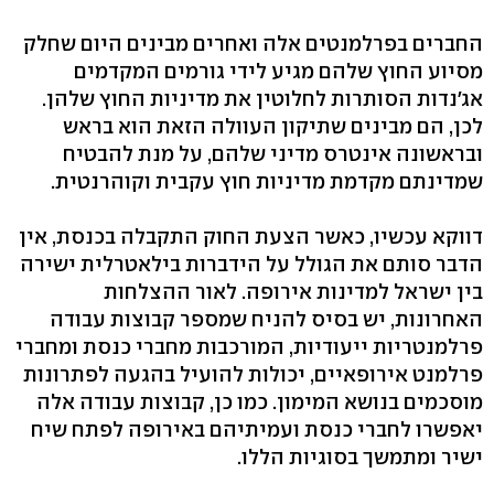
החברים בפרלמנטים אלה ואחרים מבינים היום שחלק
מסיוע החוץ שלהם מגיע לידי גורמים המקדמים
אג'נדות הסותרות לחלוטין את מדיניות החוץ שלהן.
לכן, הם מבינים שתיקון העוולה הזאת הוא בראש
ובראשונה אינטרס מדיני שלהם, על מנת להבטיח
שמדינתם מקדמת מדיניות חוץ עקבית וקוהרנטית.
דווקא עכשיו, כאשר הצעת החוק התקבלה בכנסת, אין
הדבר סותם את הגולל על הידברות בילאטרלית ישירה
בין ישראל למדינות אירופה. לאור ההצלחות
האחרונות, יש בסיס להניח שמספר קבוצות עבודה
פרלמנטריות ייעודיות, המורכבות מחברי כנסת ומחברי
פרלמנט אירופאיים, יכולות להועיל בהגעה לפתרונות
מוסכמים בנושא המימון. כמו כן, קבוצות עבודה אלה
יאפשרו לחברי כנסת ועמיתיהם באירופה לפתח שיח
ישיר ומתמשך בסוגיות הללו.