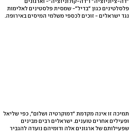
"דה-ציוניזציה" ו"דה-קולוניזציה"- וארגונים
פלסלטינים כגון "בדיל"- שמסית פלסטינים לאלימות
נגד ישראלים - זוכים לכספי משלמי המיסים באירופה.
תמיכה זו אינה מקדמת "דמוקרטיה ושלום", כפי שליאל
ופעילים אחרים טוענים. ישראלים רבים מבינים
שפעילותם של ארגונים אלה ודומיהם נועדה להגביר