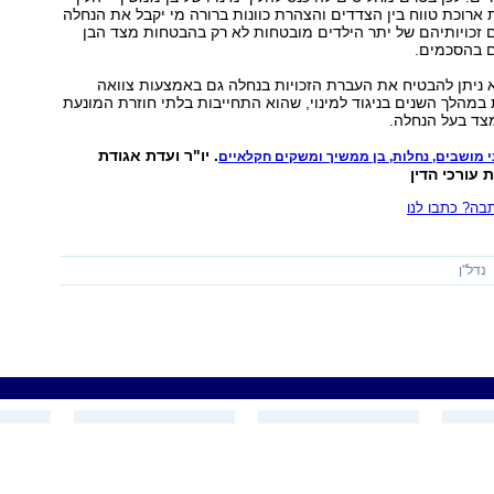
 ארוכת טווח בין הצדדים והצהרת כוונות ברורה מי יקבל את הנחלה
ם זכויותיהם של יתר הילדים מובטחות לא רק בהבטחות מצד הבן
 בהסכמים.
 ניתן להבטיח את העברת הזכויות בנחלה גם באמצעות צוואה
 במהלך השנים בניגוד למינוי, שהוא התחייבות בלתי חוזרת המונעת
צד בעל הנחלה.
. יו"ר ועדת אגודת
י מושבים, נחלות, בן ממשיך ומשקים חקלאיים
 עורכי הדין
ה? כתבו לנו
נדל"ן