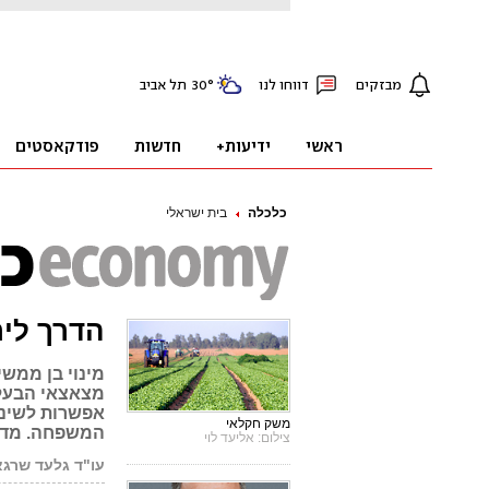
כלכלה
בית ישראלי
הדרך ליר
מינוי בן ממשי
מצאצאי הבעלי
אפשרות לשינו
משק חקלאי
המשפחה. מדר
צילום: אליעד לוי
עו"ד גלעד שרגא