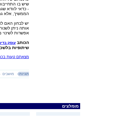
שיש בו התחייבות
- כדאי לוודא שג
הממשיך, אלא גם
יש לבחון האם לא
אותה ניתן לשנות
אפשרות לשינוי מ
הכותב
עוסק בדינ
שיתופיות בלשכת
מצאתם טעות בכתב
תגיות:
מושבים
מומלצים