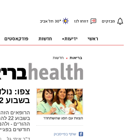
בריאות
חדשות
צפו: נול
בשבוע 22 להריון
הרופאים הזהיר
בשבו
הצוות עם הפג שהשתחרר
חודשים בפגייה
שתף בפייסבוק
ד"ר איתי גל
פור