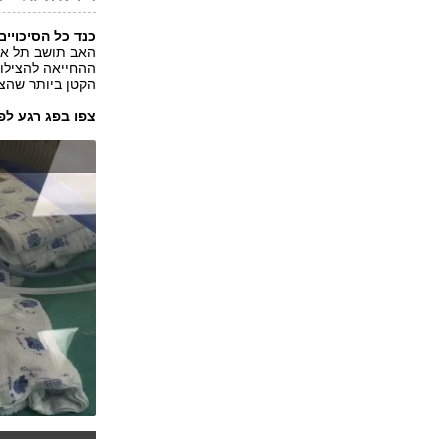
כנד כל הסיכויים
האב תושב תל אב
ההחייאה להצילו 
הקטן ביותר שהצל
צפו בפג רגע לפ