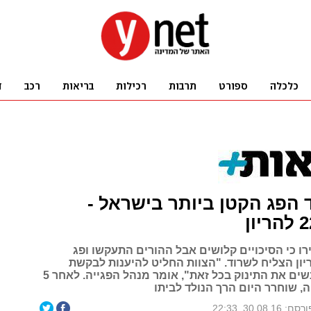
ד הפג הקטן ביותר בישראל -
ו כי הסיכויים קלושים אבל ההורים התעקשו ופג
ע 22 להריון הצליח לשרוד. "הצוות החליט להיענות לבקשת
ההורים - ולהנשים את התינוק בכל זאת", אומר מנהל הפגייה. לאחר 5
, שוחרר היום הרך הנולד לביתו
סם: 30.08.16, 22:33