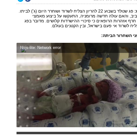
:
פג שנולד בשבוע 22 להריון הצליח לשרוד ושוחרר היום (ג') לביתו.
יב, והאם עולה חדשה מרומניה, התעקשו על ביצוע מאמצי
חרף אזהרות הרופאים כי סיכויי ההישרדות קלושים. מדובר בפג
יח לשרוד אי פעם בישראל, ובין הקטנים בעולם.
ני השחרור הביתה:
hlsjs-lite: Network error