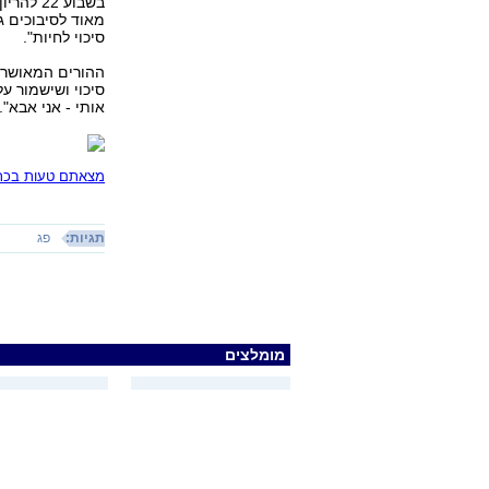
בשבוע 2
סיכוי לחיות".
ההורים המאושרים
סיכוי ושישמור ע
אותי - אני אבא".
מצאתם טעות בכתב
תגיות:
פג
מומלצים