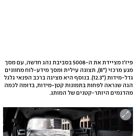
פיז'ו מציידת את ה-5008 בסביבת נהג חדשה, עם מסך
מגע מרכזי ("8), תצוגה עילית ומסך מידע-לוח מחוונים
גדל-מידות ("12.3). בנוסף היא מציגה ברכב הפנאי גלגל
הגה שנראה לפחות בתמונות קטן-מידות, בדומה לכמה
מהדגמים היותר-קטנים של המותג.