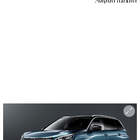
התצוגה המקומי.