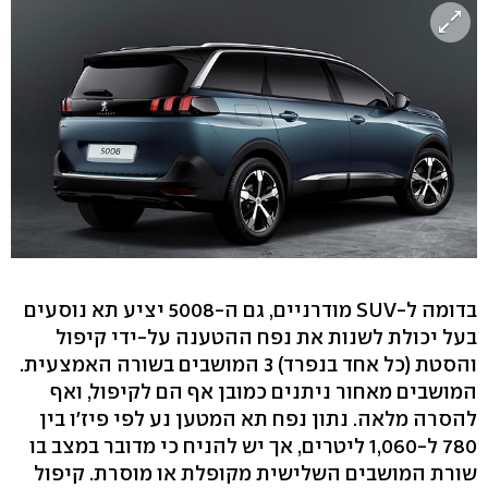
בדומה ל-SUV מודרניים, גם ה-5008 יציע תא נוסעים
בעל יכולת לשנות את נפח ההטענה על-ידי קיפול
והסטת (כל אחד בנפרד) 3 המושבים בשורה האמצעית.
המושבים מאחור ניתנים כמובן אף הם לקיפול, ואף
להסרה מלאה. נתון נפח תא המטען נע לפי פיז'ו בין
780 ל-1,060 ליטרים, אך יש להניח כי מדובר במצב בו
שורת המושבים השלישית מקופלת או מוסרת. קיפול