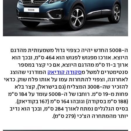
ה-5008 החדש יהיה כצפוי גדול משמעותית מהדגם
היוצא. אורכו מפגוש לפגוש הוא 464 ס"מ, ובכך הוא
ארוך ב-11 ס"מ מהדגם היוצא, אם כי קצר במספר
סנטימטרים למשל מ
סקודה קודיאק
המודרני שהוצג
לאחרונה, וצפוי להתחרות עמו על אותו פלח שוק. כדאי
להזכיר שה-3008 המצליח (גם בישראל), קצר בלא
פחות מ-19 ס"מ. רוחבו של ה-5008 עומד על 184 ס"מ
(188 ס"מ בסקודה) וגובהו 164 ס"מ (167 בקודיאק).
בסיס הגלגלים נמתח לאורך 284 ס"מ, ובכך הוא נדיב
יותר מהמתחרה הצ'כי (279 ס"מ).