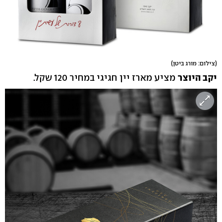
(צילום: מורג ביטן)
יקב היוצר
מציע מארז יין חגיגי במחיר 120 שקל.