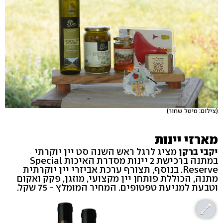
(צילום: מיטל שחור)
מארזי יינות
יקבי ברקן
מציג לרגל ראש השנה סט יין יוקרתי
במתנה ברכישת 2 יינות מסדרת האיכות Special
Reserve. בנוסף, תצורף ערכת אביזרי יין יוקרתית
מתנה, הכוללת פותחן יין מקצועי, מוזגן, פקק ואקום
וטבעת למניעת טפטופים. המחיר המומלץ - 75 שקל.