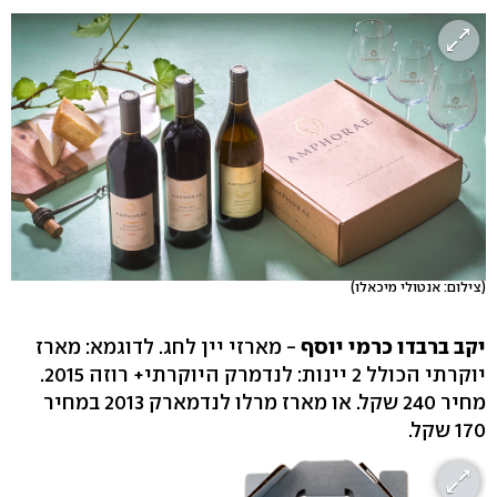
(צילום: אנטולי מיכאלו)
יקב ברבדו כרמי יוסף
- מארזי יין לחג. לדוגמא: מארז
יוקרתי הכולל 2 יינות: לנדמרק היוקרתי+ רוזה 2015.
מחיר 240 שקל. או מארז מרלו לנדמארק 2013 במחיר
170 שקל.