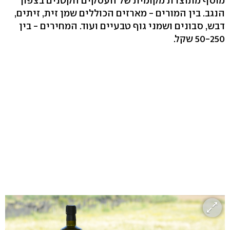
מוסף מתוצרת מקומית של העסקים הקטנים בצפון
הנגב. בין המורים - מארזים הכוללים שמן זית, זיתים,
דבש, סבונים ושמני גוף טבעיים ועוד. המחירים - בין
50-250 שקל.