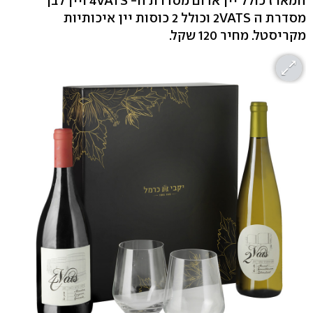
המארז כולל יין אדום מסדרת ה- 4VATS ויין לבן
מסדרת ה 2VATS וכולל 2 כוסות יין איכותיות
מקריסטל. מחיר 120 שקל.