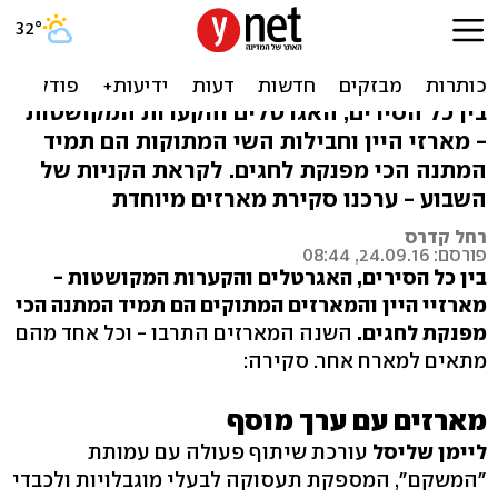
סקירה מתוקה: כל מארזי היין
והשוקולד לחג
בין כל הסירים, האגרטלים והקערות המקושטות
- מארזי היין וחבילות השי המתוקות הם תמיד
המתנה הכי מפנקת לחגים. לקראת הקניות של
השבוע - ערכנו סקירת מארזים מיוחדת
רחל קדרס
פורסם: 24.09.16, 08:44
בין כל הסירים, האגרטלים והקערות המקושטות -
מארזיי היין והמארזים המתוקים הם תמיד המתנה הכי
מפנקת לחגים.
השנה המארזים התרבו - וכל אחד מהם
מתאים למארח אחר. סקירה:
מארזים עם ערך מוסף
ליימן שליסל
עורכת שיתוף פעולה עם עמותת
"המשקם", המספקת תעסוקה לבעלי מוגבלויות ולכבדי