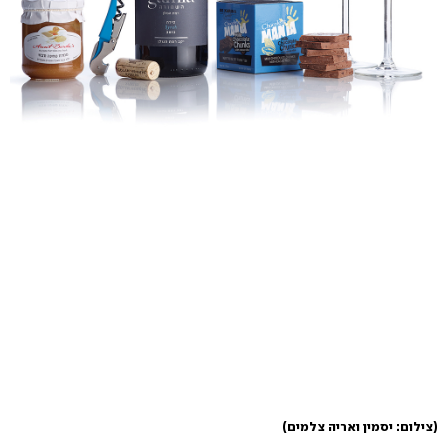
(צילום: יסמין ואריה צלמים)