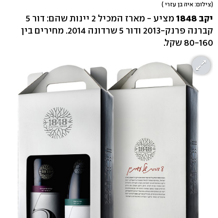
(צילום: איה בן עזרי )
יקב 1848
מציע - מארז המכיל 2 יינות שהם: דור 5
קברנה פרנק-2013 ודור 5 שרדונה 2014. מחירים בין
80-160 שקל.