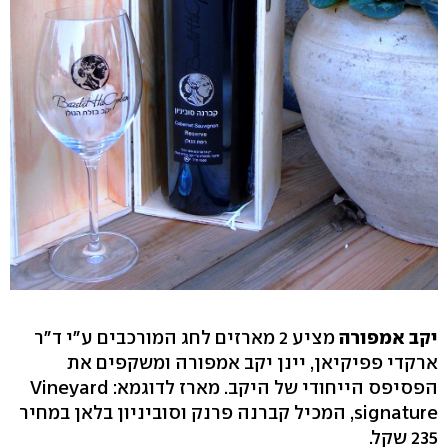
יקב אמפורה
מציע 2 מארזים לחג המורכבים ע"י ד"ר
ארקדי פפיקיאן, יינן יקב אמפורה ומשקפים את
הפסיפס הייחודי של היקב. מארז לדוגמא: Vineyard
signature, המכיל קברנה פרנק וסוביניון בלאן במחיר
235 שקל.