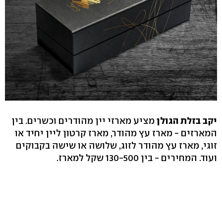
יקב בזלת הגולן
מציע מארזי יין מהודרים וכשרים. בין
המארזים - מארז עץ מהודר, מארז קרטון ליין יחיד או
זוגי, מארז עץ מהודר לזוג, שלושה או שישה בקבוקים
ועוד. המחירים - בין 130-500 שקל למארז.