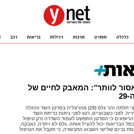
סור לוותר": המאבק לחיים של
29
לפני כשנה וחצי חלתה זהר גלס (29) מהרצליה בסרטן השד והחלה
ה. לפני כשבועיים, רגע לפני ניתוח כריתת השד
ו הרופאים כי הסרטן התפשט לעמוד השדרה ורק טיפול
 בסל הבריאות יכול להציל אותה. גלס לא ויתרה, נאבקה,
נסת וביום שלישי השבוע התבשרה, כי תקבל את הטיפול