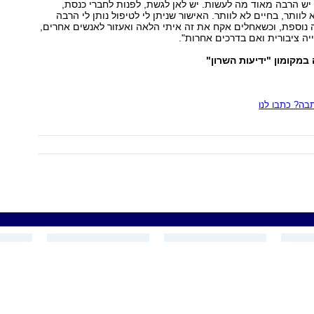
יש הרבה מאוד מה לעשות. יש לאן לגשת, לפנות לחברי כנסת,
א לוותר, בחיים לא לוותר. האישור שניתן לי לטיפול נותן לי הרבה
 נוספת, וכשאחלים אקח את זה איתי הלאה ואעזור לאנשים אחרים,
ה ציבורית ואם בדרכים אחרות".
מקומון "ידיעות השרון"
ה? כתבו לנו