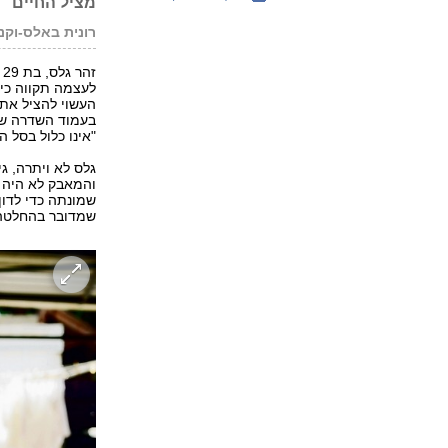
מציל החיים
רונית באלס-וקני
ז
לעצמה תקווה כי
העשוי להציל את 
בעמוד השדרה שלה
"אינו כלול בסל ה
גלס לא ויתרה, גי
והמאבק לא היה ל
שמונתה כדי לדון
שמדובר בהחלטה ת