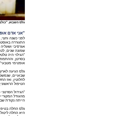
גלס השבוע. "כולם 
"אני אדם אופ
התגוררה באוסטר
אגרסיבי ושעליה 
שמונה שנים, לט
בסרטן, וההתמוד
אופטימי מטבעי".
גלס הגיעה לארץ 
שבועיים, שנמשכו
לחלוטין, ואז הח
הטיפול הראשוני,
"הגידול הסרטני 
מהגודל המקורי ש
הייתה נקודת שבר
גלס החלה בטיפול
היא החלה ליטול 