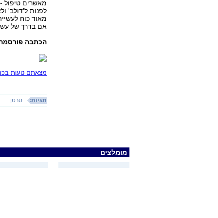
מאשרים טיפול - 
לפנות ל'דולב' ול
מאוד כוח לעשייה
אם בדרך של עשיי
הכתבה פורסמה ב
מצאתם טעות בכתב
תגיות:
סרטן
מומלצים