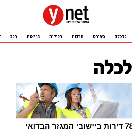
אושר: 780 דירות ביישובי המגזר הבדואי