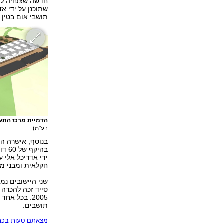
חדשה שצפויה להג
שתוכנן על ידי א
תושבי אום בטין 
הדמיית מרכז התעסוקה
בע"מ)
בנוסף, אישרה הו
בהיק
ידי אדריכל אלי 
חקלאית ומבני מ
שני היישובים נמ
תושבים.
מצאתם טעות בכתב