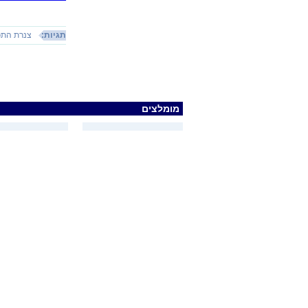
תגיות:
צנרת התכנ
מומלצים