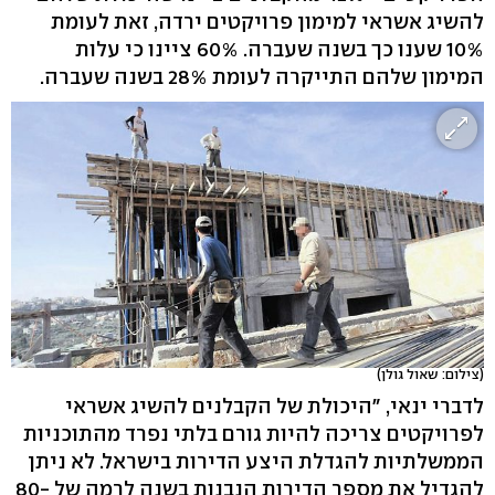
להשיג אשראי למימון פרויקטים ירדה, זאת לעומת
10% שענו כך בשנה שעברה. 60% ציינו כי עלות
המימון שלהם התייקרה לעומת 28% בשנה שעברה.
(צילום: שאול גולן)
לדברי ינאי, "היכולת של הקבלנים להשיג אשראי
לפרויקטים צריכה להיות גורם בלתי נפרד מהתוכניות
הממשלתיות להגדלת היצע הדירות בישראל. לא ניתן
להגדיל את מספר הדירות הנבנות בשנה לרמה של 80-