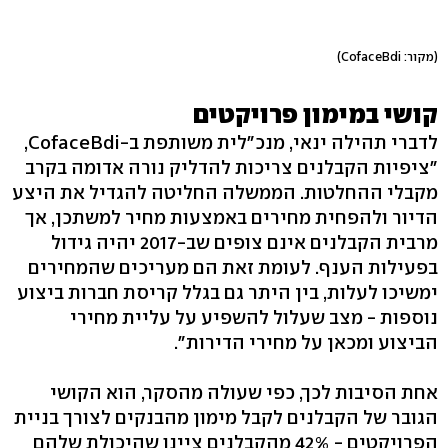
(מקור: CofaceBdi)
קושי במימון פרויקטים
לדברי תהילה ינאי, מנכ"לית משותפת ב-CofaceBdi,
"ציפיות הקבלנים צריכות להדליק נורה אדומה בקרב
מקבלי ההחלטות. הממשלה החליטה להגדיל את היצע
הדיור ולהפחית מחירים באמצעות מחיר למשתכן, אך
מרבית הקבלנים אינם צופים שב-2017 יהיה גידול
בפעילות הענף. לעומת זאת הם מעריכים שהמחירים
ימשיכו לעלות, בין היתר גם בגלל קריסת חברות ביצוע
נוספות - מצב שעלול להשפיע על עליית מחירי
הביצוע ומכאן על מחירי הדירות".
אחת הסיבות לכך, כפי שעולה מהסקר, הוא הקושי
הגובר של הקבלנים לקבל מימון מהבנקים לצורך בניית
הפרויקטים - 42% מהקבלנים ציינו שהיכולת שלהם