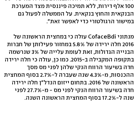
100 אלף דירות, ללא תמיכה פיננסית מצד המערכת
הבנקאית והחוץ בנקאית. על הממשלה לפעול גם
במישור הרגולטורי כדי לאפשר זאת".
מנתוני CofaceBdi עולה כי במחצית הראשונה של
2016 חלה ירידה של 5.8% במחזור פעילותן של חברות
הבנייה הגדולות, זאת לעומת עלייה של 3% שנרשמה
בתקופה המקבילה ב-2015. כמו כן, עולה כי חלה ירידה
חדה בשיעור הרווח הנקי שלהן לפני מס מסך
ההכנסות, מ-4.3% שנה שעברה ל-2.7% בסוף המחצית
הראשונה של 2016. בתחום ייזום הנדל"ן חלה ירידה
חדה בשיעור הרווח הנקי לפני מס - מ-27.7% לפני
שנה ל-17.2% בסוף המחצית הראשונה השנה.