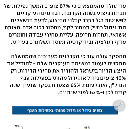
עוד עולה מהממצאים כי 87% צופים המשך נפילות של
חברות ביצוע בשנה הקרובה. הגורמים העיקריים
לפשיטות רגל בקרב קבלני הביצוע, לדעת הנשאלים
הם: ניהול כושל, תמחור לקוי, מחסור בכוח אדם, מצוקת
אשראי, תחרות חריפה, עליית מחירי עבודה וחומרים,
עודף רגולציה ובירוקרטיה ומוסר תשלומים בעייתי.
מהסקר עולה עוד כי הקבלנים מעריכים שהממשלה
תתקשה לעמוד במשימה העיקרית שלה - להגדיל את
היצע הדיור בישראל ולהוריד את מחירי הדירות. רק
46% צופים גידול או גידול מהותי בפעילות ענף
הנדל"ן, זאת לעומת 65% שצפו זו בסקר שנערך שנה
קודם לכן ו-63% לפני שנתיים.