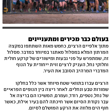
בעולם כבר מכירים ומתעניינים
מתוך אלפיים הרצים, כחמש מאות השתתפו במקצה
המרתון המלא במסלול מאתגר במיוחד במדבר. מסלול
זה, שמתפרש על פני גבעות ומישורים של קרקע חולית
וחלוקי נחל, העניק לרצים זוית ייחודית על הנוף
המדברי המרהיב הסובב את העיר.
הרצים עברו בתוואי שטח מיוחד אשר כלל בחלקו
שמורות טבע ונחלים. לאחר ריצה בין הנופים הפראיים
של נחל, נטפים, רודד, ועמרם, המשיכו הם בריצה אל
עבר נקודת הסיום אשר חיכתה להם בעיר אילת, כאשר
חוף הים מלווה את הרקע המושלם לסיום.