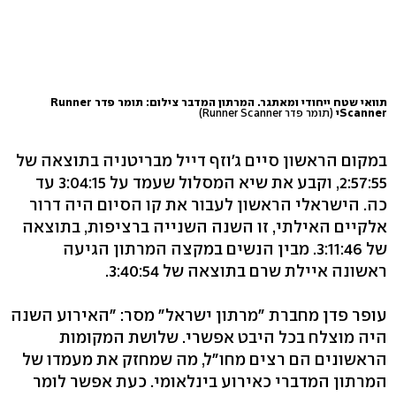
תוואי שטח ייחודי ומאתגר. המרתון המדבר צילום: תומר פדר Runner
Scannerי
(תומר פדר Runner Scanner)
במקום הראשון סיים ג'וזף דייל מבריטניה בתוצאה של
2:57:55, וקבע את שיא המסלול שעמד על 3:04:15 עד
כה. הישראלי הראשון לעבור את קו הסיום היה דרור
אלקיים האילתי, זו השנה השנייה ברציפות, בתוצאה
של 3:11:46. מבין הנשים במקצה המרתון הגיעה
ראשונה איילת שרם בתוצאה של 3:40:54.
עופר פדן מחברת "מרתון ישראל" מסר: "האירוע השנה
היה מוצלח בכל היבט אפשרי. שלושת המקומות
הראשונים הם רצים מחו"ל, מה שמחזק את מעמדו של
המרתון המדברי כאירוע בינלאומי. כעת אפשר לומר