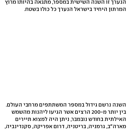
הנערך זו השנה השישית במספר, מתגאה בהיותו מרוץ
המרתון היחיד בישראל הנערך כל כולו בשטח.
השנה נרשם גידול במספר המשתתפים מרחבי העולם.
בין יותר מ-200 הרצים אשר הגיעו ליהנות מהשמש
האילתית בחודש נובמבר, ניתן היה למצוא תיירים
מארה"ב, גרמניה, בריטניה, דרום אפריקה, סקנדינביה,