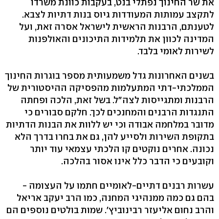
את שר החינוך נפתלי בנט, בעקבות כוונת משרדו
לתקצב עמותות המעודדות גיוס בנות דתיות לצבא.
לטענתם, הרבנות הראשית לישראל אסרה זאת, ועל
המדינה לכוון את תלמידות התיכונים והאולפנות
לשירות לאומי בלבד.
בשנים האחרונות גדל משמעותית מספר בוגרות החינוך
הממלכתי-דתי המתעלמות מהפסיקה ההיסטורית של
הרבנות ומתגייסות לצה"ל. בשל זאת, הלכה ופחתה
התנגדות הרבנים והמחנכים לכך. חלקם סבורים כי
מדובר במלחמה אבודה וכי יש ללוות את הבנות הדתיות
בתקופת השירות ולסייע להן, גם את בחרו בדרך הלא
נכונה. אחרים נוקטים קו הלכתי עצמאי עוד יותר
וקובעים כי הדבר כלל אינו אסור בהלכה.
עשרות רבנים דתיים-לאומיים חתמו על העצומה -
בהם גם כמה ממנהיגי המחנה, כמו הרב יעקב אריאל
והרב נחום אליעזר רבינוביץ'. שמות בולטים נוספים הם