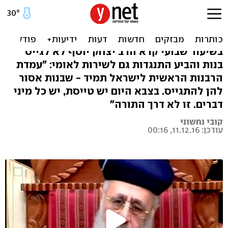
הרב הראשי: "גיוס בנות? רק
כדי לבשל ולכבס"
בשיעור שבועי קרא הרב יצחק יוסף לא לגייס
בנות והביע התנגדות גם לשירות לאומי: "עמדת
הרבנות הראשית לישראל תמיד - שבנות אסור
להן להתגייס. בצבא היום יש טייסת, יש כל מיני
דברים. זו לא דרך התורה"
קובי נחשוני
עודכן: 11.12.16, 00:16