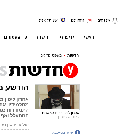
חדשות
משפט ופלילים
הורשע מ
אהרון ליסון 
התמודדות כפו
אהרון ליסון בבית המשפט
המתעלל ואף 
צילום: גיל יוחנן
יעל פרידסון וא
שתף בפייסבוק