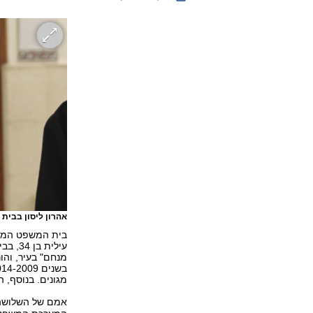
אהרון ליסון בבי
בית המשפט המחוז
עילית
מגונים. בנוסף, 
אמם של השלושה,