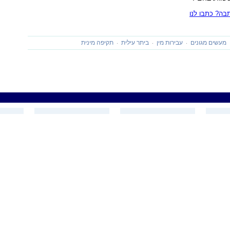
ה? כתבו לנו
מעשים מגונים
עבירות מין
ביתר עילית
תקיפה מינית