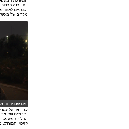
המערכת המשפטית
ושנתיים לאחר מ
מקרים של מעשים 
אם שבניה הותקפ
סולומון)
עו"ד אריאל עטרי
"סבורים שחומר ה
ההליך המשפטי בב
לזיכויו המוחלט 